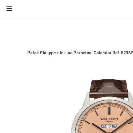
☰
Patek Philippe
>
In-line Perpetual Calendar Ref. 5236