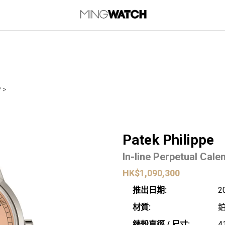
P
>
Patek Philippe
In-line Perpetual Cale
HK$
1,090,300
推出日期:
2
材質:
錶殼直徑 / 尺寸:
4