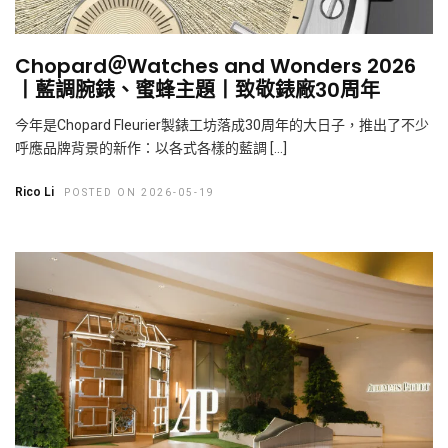
Chopard＠Watches and Wonders 2026
丨藍調腕錶、蜜蜂主題丨致敬錶廠30周年
今年是Chopard Fleurier製錶工坊落成30周年的大日子，推出了不少
呼應品牌背景的新作：以各式各樣的藍調 […]
Rico Li
POSTED ON 2026-05-19