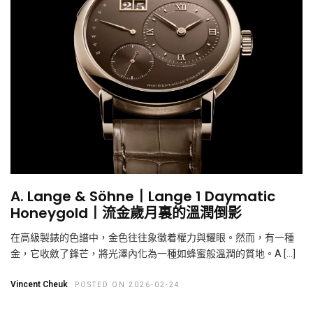
A. Lange & Söhne丨Lange 1 Daymatic
Honeygold丨流金歲月裏的溫潤倒影
在高級製錶的色譜中，金色往往象徵着權力與耀眼。然而，有一種
金，它收斂了鋒芒，將光澤內化為一種如蜂蜜般溫潤的質地。A […]
Vincent Cheuk
POSTED ON 2026-02-24