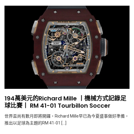
194萬美元的Richard Mille 丨機械方式記錄足
球比賽丨 RM 41-01 Tourbillon Soccer
世界盃尚有數月即將開鑼，Richard Mille早已為今夏盛事做好準備，
推出以足球為主題的RM 41-01 […]