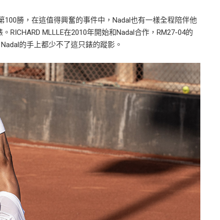
網的第100勝，在這值得興奮的事件中，Nadal也有一樣全程陪伴他
CHARD MLLLE在2010年開始和Nadal合作，RM27-04的
adal的手上都少不了這只錶的蹤影。