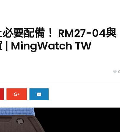
要配備！ RM27-04與
 MingWatch TW
0