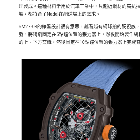
理製成。這種材料常用於汽車工業中，具趨近鋼材的高抗
響，都符合了Nadal在網球場上的需求。
RM27-04的錶盤設計很有意思，越看越有網球拍的既視感，的
發，將鋼纜固定在5點鐘位置的張力器上，然後開始製作網
的上、下方交織，然後固定在10點鐘位置的張力器上完成