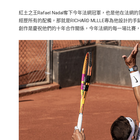
紅土之王Rafael Nadal奪下今年法網冠軍，也是他在法
經歷所有的配備，那就是RICHARD MLLLE專為他設計的手錶。RI
創作是慶祝他們的十年合作關係，今年法網的每一場比賽，N