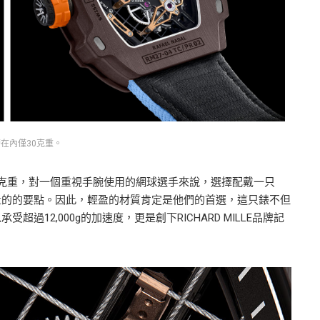
帶在內僅30克重。
30克重，對一個重視手腕使用的網球選手來說，選擇配戴一只
量的的要點。因此，輕盈的材質肯定是他們的首選，這只錶不但
12,000g的加速度，更是創下RICHARD MILLE品牌記