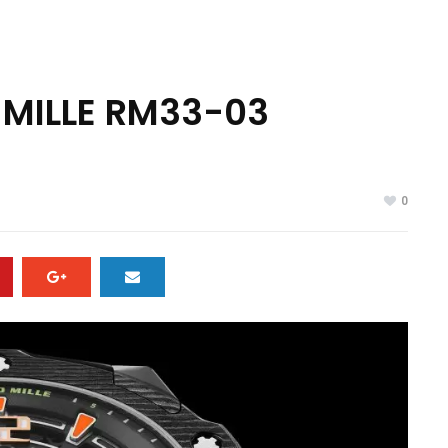
ILLE RM33-03
0