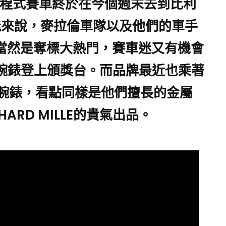
方程式賽車終於在今個週末去到比利
能來說，麥拉倫車隊以及他們的車手
斯當然是奪標大熱門，賽車迷又有機會
LE的腕錶登上頒獎台。而品牌最近也乘著
形腕錶，看點同樣是他們擅長的金屬
RD MILLE的貴氣出品。