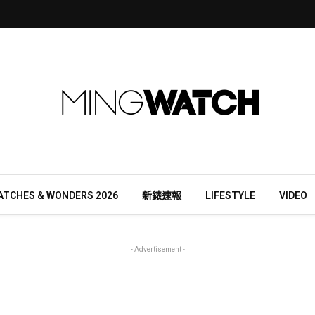
ATCHES & WONDERS 2026
新錶速報
LIFESTYLE
VIDEO
- Advertisement -