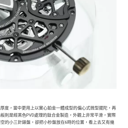
毫米的厚度，當中更用上以實心鉑金一體成型的偏心式微型擺陀，再
板則是經黑色PVD處理的鈦合金製造，外觀上非常平滑，實際
空的小三針錶盤，卻把小秒盤放在6時的位置，看上去又有幾