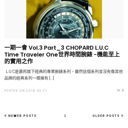
一期一會 Vol.3 Part_3 CHOPARD L.U.C
Time Traveler One世界時間腕錶 -機能至上
的實用之作
L.U.C是蕭邦旗下經典的專業腕錶系列，雖然這個系列並沒有像其他
品牌的經典系列一樣擁有 […]
0
POSTED ON 2018-03-21
NEWER POSTS
2
OLDER POSTS