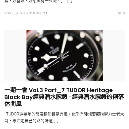
看，好喜歡，好想擁有一只啊！」 […]
0
POSTED ON 2018-03-21
一期一會 Vol.3 Part_7 TUDOR Heritage
Black Bay經典潛水腕錶 -經典潛水腕錶的俐落
休閒風
TUDOR這幾年的發展趨勢相當有趣，似乎有種想要擺脫勞力士老大
哥，專注走自己的路的味道 […]