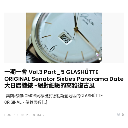
一期一會 Vol.3 Part_5 GLASHŰTTE
ORIGINAL Senator Sixties Panorama Date
大日曆腕錶 -絕對細緻的高雅復古風
與朗格和NOMOS同樣出於德勒斯登地區的GLASHŰTTE
ORIGINAL，儘管最近 […]
0
POSTED ON 2018-03-21