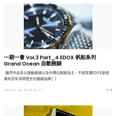
一期一會 Vol.3 Part_4 EDOX 帆船系列
Grand Ocean 自動腕錶
雖然作品多以運動腕錶以及中價位腕錶為主，不過其實EDOX是個
擁有百年深厚歷史的鐘錶品牌 […]
0
POSTED ON 2018-03-21