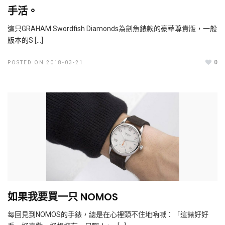
手活。
這只GRAHAM Swordfish Diamonds為劍魚錶款的豪華尊貴版，一般
版本的S […]
0
POSTED ON 2018-03-21
如果我要買一只 NOMOS
每回見到NOMOS的手錶，總是在心裡頭不住地吶喊：「這錶好好