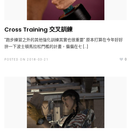
Cross Training 交叉訓練
"跑步練習之外的其他強化訓練其實也很重要" 原本打算在今年好好
拚一下波士頓馬拉松門檻的計畫，偏偏在七 […]
0
POSTED ON 2018-03-21