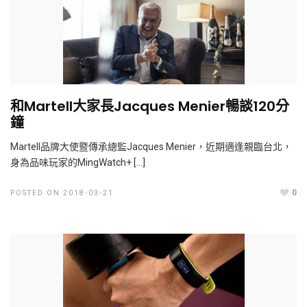
和Martell大家長Jacques Menier暢談120分
鐘
Martell品牌大使暨傳承總監Jacques Menier，近期適逢親臨台北，
身為品味玩家的MingWatch+ […]
0
POSTED ON 2018-03-21