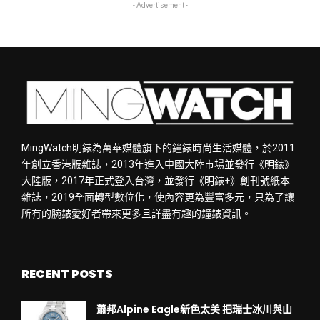
- Advertisement -
MingWatch明錶為萬華媒體旗下的鐘錶時尚生活媒體，於2011
年創立香港版雜誌，2013年進入中國大陸市場並發行《明錶》
大陸版，2017年正式登入台灣，並發行《明錶+》創刊號紙本
雜誌，2019全面轉型數位化，使內容更為豐富多元，只為了讓
所有的腕錶愛好者帶來更多且詳盡有趣的鐘錶資訊。
RECENT POSTS
蕭邦Alpine Eagle新色太美 把瑞士冰川與山