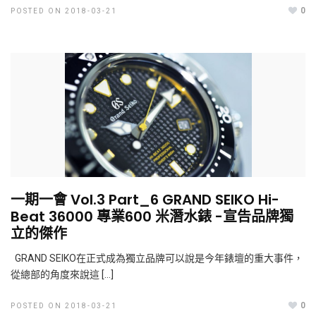
0
POSTED ON 2018-03-21
一期一會 Vol.3 Part_6 GRAND SEIKO Hi-
Beat 36000 專業600 米潛水錶 -宣告品牌獨
立的傑作
GRAND SEIKO在正式成為獨立品牌可以說是今年錶壇的重大事件，
從總部的角度來說這 […]
0
POSTED ON 2018-03-21