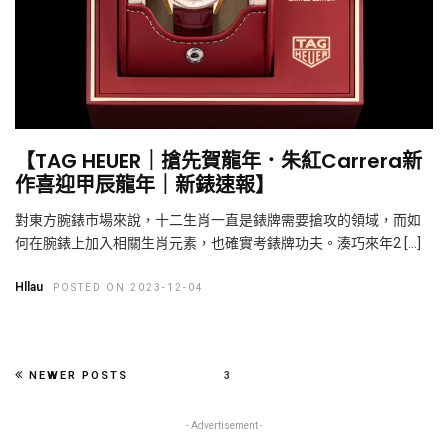
【TAG HEUER｜搶先賀龍年．朱紅Carrera新
作喜迎甲辰龍年｜新錶速報】
對東方腕錶市場來說，十二生肖一直是錶牌需要搶攻的領域，而如
何在腕錶上加入相關生肖元素，也確實考錶牌功夫。湊巧來年2 […]
Hllau
POSTED ON 2023-12-04
NEWER POSTS
3
- Advertisement -