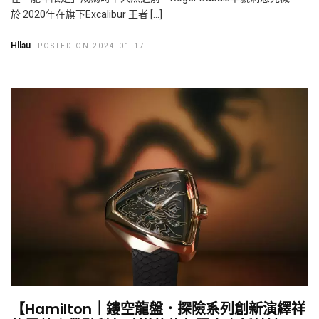
於 2020年在旗下Excalibur 王者 […]
Hllau
POSTED ON 2024-01-17
【Hamilton｜鏤空龍盤．探險系列創新演繹祥