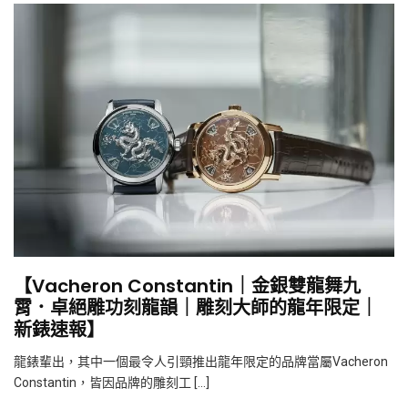
【Vacheron Constantin｜金銀雙龍舞九
霄．卓絕雕功刻龍韻｜雕刻大師的龍年限定｜
新錶速報】
龍錶輩出，其中一個最令人引頸推出龍年限定的品牌當屬Vacheron
Constantin，皆因品牌的雕刻工 […]