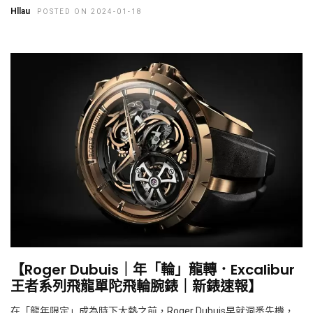
Hllau
POSTED ON 2024-01-18
【Roger Dubuis｜年「輪」龍轉．Excalibur
王者系列飛龍單陀飛輪腕錶｜新錶速報】
在「龍年限定」成為時下大熱之前，Roger Dubuis早就洞悉先機，