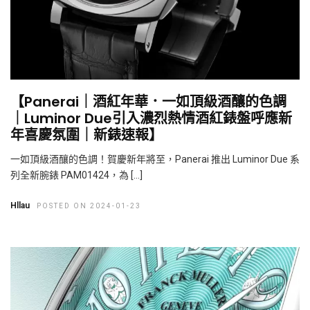
【Panerai｜酒紅年華．一如頂級酒釀的色調
｜Luminor Due引入濃烈熱情酒紅錶盤呼應新
年喜慶氛圍｜新錶速報】
一如頂級酒釀的色調！賀慶新年將至，Panerai 推出 Luminor Due 系
列全新腕錶 PAM01424，為 […]
Hllau
POSTED ON 2024-01-23