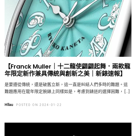
【Franck Muller｜十二龍使翩翩起舞．兩款龍
年限定新作兼具傳統與創新之美｜新錶速報】
是要遵從傳統，還是破舊立新，這一直是糾結人們多時的難題。這
難題應用在龍年限定腕錶上同樣如是，考慮到錶迷的選擇困難， […]
Hllau
POSTED ON 2024-01-22