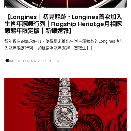
【Longines｜初見龍跡．Longines首次加入
生肖年腕錶行列｜Flagship Heriatge月相腕
錶龍年限定版｜新錶速報】
龍年獨有的雋永魅力，使得從未推出生肖主題錶款的Longines也加
入龍年限定行列，以新錶為龍年獻禮！首取生 […]
Hllau
POSTED ON 2024-01-15