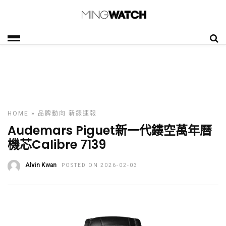
HOME
»
品牌動向
新錶速報
Audemars Piguet新一代鏤空萬年曆
機芯Calibre 7139
Alvin Kwan
POSTED ON 2026-02-03