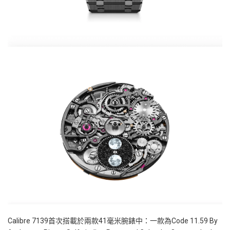
Calibre 7139
首次搭載於兩款
41
毫米腕錶中：一款為
Code 11.59 By