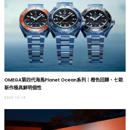
OMEGA第四代海馬Planet Ocean系列｜橙色回歸、七款
新作極具鮮明個性
2025-12-14