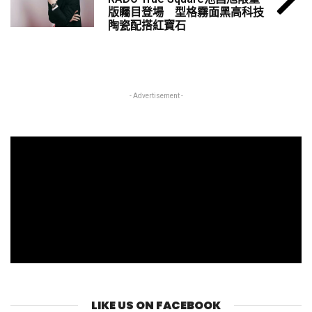
版矚目登場 型格霧面黑高科技
陶瓷配搭紅寶石
- Advertisement -
LIKE US ON FACEBOOK