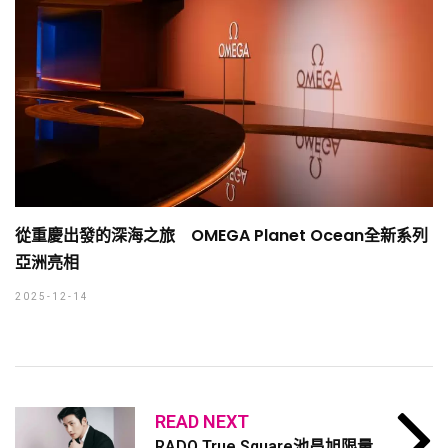
從重慶出發的深海之旅 OMEGA Planet Ocean全新系列
亞洲亮相
2025-12-14
READ NEXT
RADO True Square池昌旭限量