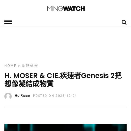
HOME
»
新錶速報
H. MOSER & CIE.疾速者Genesis 2把
想像凝結成物質
Ho Ricco
POSTED ON 2025-12-04