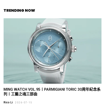
TRENDING NOW
MING WATCH VOL.95〡PARMIGIANI TORIC 30周年紀念系
列〡工藝之魂三部曲
Rico Li
2026-07-15