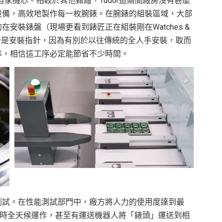
產自家機芯。相較於其他錶廠，Tudor這兩間廠房沒有甚麼
設備，高效地製作每一枚腕錶。在腕錶的組裝區域，大部
安裝錶盤（現場更看到錶匠正在組裝剛在Watches &
最有趣的部分是安裝指針，因為有別於以往傳統的全人手安裝，取而
準，相信這工序必定能節省不少時間。
測試。在性能測試部門中，廠方將人力的使用度達到最
小時全天候運作，甚至有運送機器人將「錶頭」運送到相