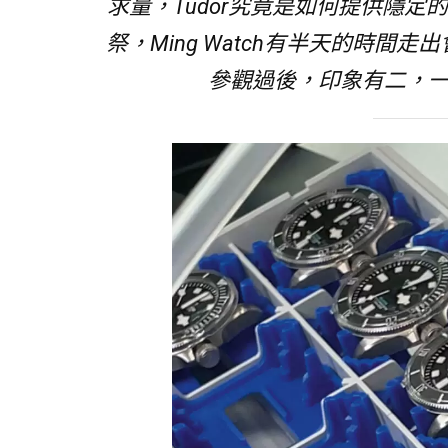
求量，Tudor究竟是如何提供隱定的產量
祭，Ming Watch有半天的時間走出會
參觀過後，印象有二，