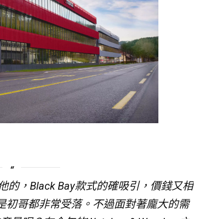
他的，Black Bay款式的確吸引，價錢又相
是初哥都非常受落。不過面對著龐大的需