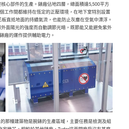
核心部件的生產。錶廠佔地四層，總面積達5,500平方
整個工作間都維持在恆定的正壓環境，在地下室特別設置
天花板直抵地面的持續氣流，也能防止灰塵在空氣中漂浮。
據外面陽光的強度而自動調節光暗，既節能又能避免紫外
個錶廠的運作提供輔助電力。
」示人的那幢建築物是腕錶的生產區域，主要任務是檢測及組