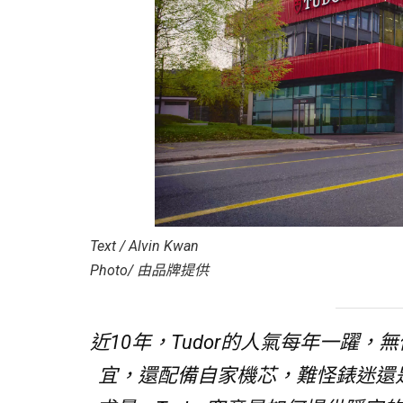
Text / Alvin Kwan
Photo/ 由品牌提供
近10年，Tudor的人氣每年一躍，無
宜，還配備自家機芯，難怪錶迷還