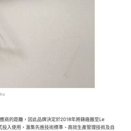
tra
件供應商的距離，因此品牌決定於2018年將錶廠搬至Le
工並正式投入使用，滙集先進技術標準、高效生產管理技術及自