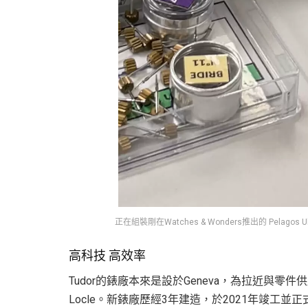
正在組裝剛在Watches & Wonders推出的 Pelagos Ul
高科技 高效率
Tudor的錶廠本來是設於Geneva，為拉近與零
Locle。新錶廠歷經3年建造，於2021年竣