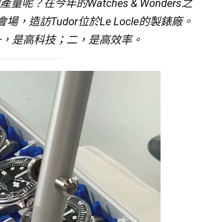
呢？在今年的Watches & Wonders之
場，造訪Tudor位於Le Locle的製錶廠。
一，是高科技；二，是高效率。