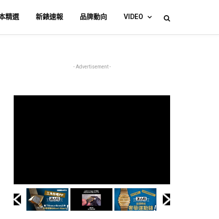
本精選
新錶速報
品牌動向
VIDEO
- Advertisement -