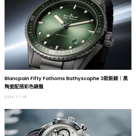
Blancpain Fifty Fathoms Bathyscaphe 3款新錶︱黑
陶瓷配搭彩色錶盤
2024-11-28