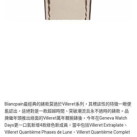
Blancpain
最經典的錶款莫過於
Villeret
系列，其標誌性的特徵一眼便
能認出，這絕對是一款超越時間、突破潮流且永不過時的錶款。品
牌繼年頭推出綠面的
Villeret
萬年曆腕錶後，今年在
Geneva Watch
Days
更一口氣新增
4
款綠色新成員，當中包括
Villeret Extraplate
、
Villeret Quantième Phases de Lune
、
Villeret Quantième Complet