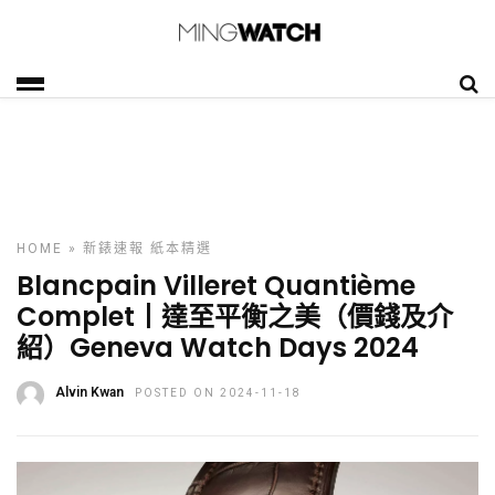
HOME
»
新錶速報
紙本精選
Blancpain Villeret Quantième
Complet丨達至平衡之美（價錢及介
紹）Geneva Watch Days 2024
Alvin Kwan
POSTED ON 2024-11-18