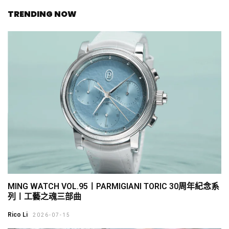
TRENDING NOW
MING WATCH VOL.95〡PARMIGIANI TORIC 30周年紀念系
列〡工藝之魂三部曲
Rico Li
2026-07-15