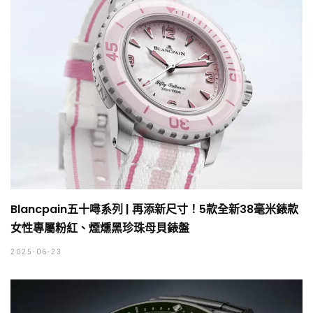
Blancpain五十噚系列 | 再添新尺寸！5款全新38毫米錶款
女性專屬粉紅、煙燻黑珍珠母貝錶盤
2025-06-23