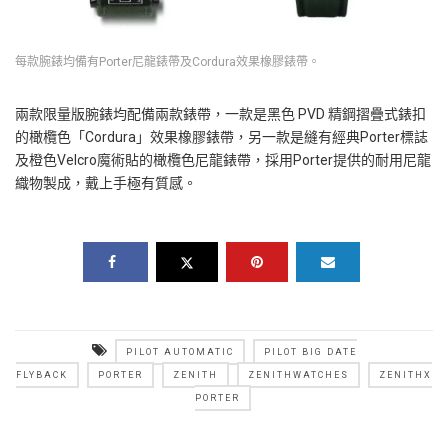
每款腕錶均備有Porter尼龍錶帶及Cordura效果橡膠錶帶。
兩款限量版腕錶均配備兩款錶帶，一款是黑色 PVD 精鋼摺疊式錶扣
的橄欖色「Cordura」效果橡膠錶帶，另一款是縫有經典Porter標誌
及橙色Velcro魔術貼的橄欖色尼龍錶帶，採用Porter提供的耐用尼龍
織物製成，戴上手極有質感。
PILOT AUTOMATIC
PILOT BIG DATE
FLYBACK
PORTER
ZENITH
ZENITHWATCHES
ZENITHX
PORTER