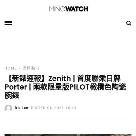
HOME
»
品牌動向
【新錶速報】Zenith | 首度聯乘日牌
Porter | 兩款限量版PILOT橄欖色陶瓷
腕錶
Iris Lee
POSTED ON 2024-10-23