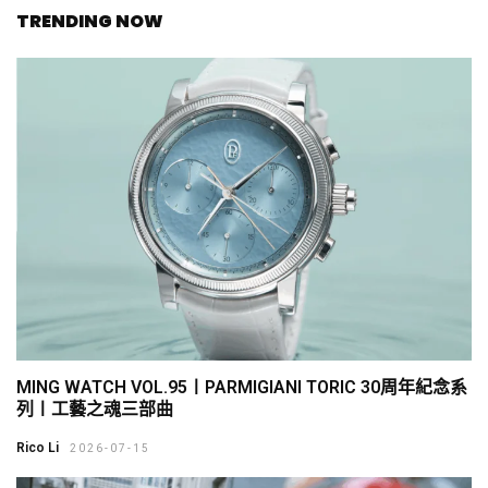
TRENDING NOW
MING WATCH VOL.95〡PARMIGIANI TORIC 30周年紀念系
列〡工藝之魂三部曲
Rico Li
2026-07-15