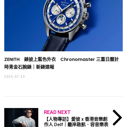
ZENITH 錶披上藍色外衣 Chronomaster 三重日曆計
時青金石腕錶｜新錶速報
2025-07-23
READ NEXT
【人物專訪】愛彼 x 香港音樂創
作人 Delf｜離岸啟航．容音樂表