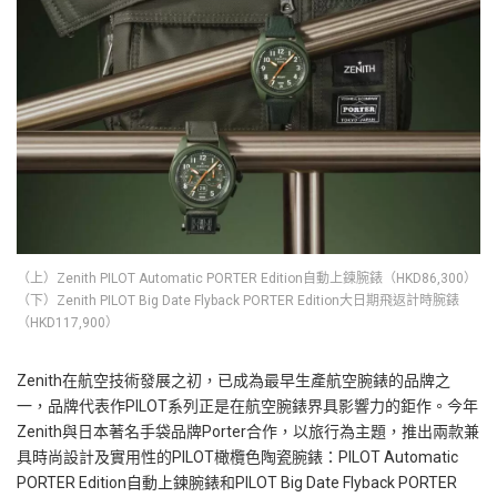
（上）Zenith PILOT Automatic PORTER Edition自動上鍊腕錶（HKD86,300）
（下）Zenith PILOT Big Date Flyback PORTER Edition大日期飛返計時腕錶
（HKD117,900）
Zenith在航空技術發展之初，已成為最早生產航空腕錶的品牌之
一，品牌代表作PILOT系列正是在航空腕錶界具影響力的鉅作。今年
Zenith與日本著名手袋品牌Porter合作，以旅行為主題，推出兩款兼
具時尚設計及實用性的PILOT橄欖色陶瓷腕錶：PILOT Automatic
PORTER Edition自動上鍊腕錶和PILOT Big Date Flyback PORTER