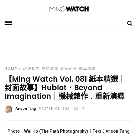
HOME
»
品牌動向
專題故事
新錶速報
紙本精選
【Ming Watch Vol. 081 紙本精選｜
封面故事】Hublot．Beyond
Imagination｜機械錶作﹒重新演繹
Anson Tang
POSTED ON 2024-02-17
Photo：Wai Ho (The Path Photography)｜Text：Anson Tang