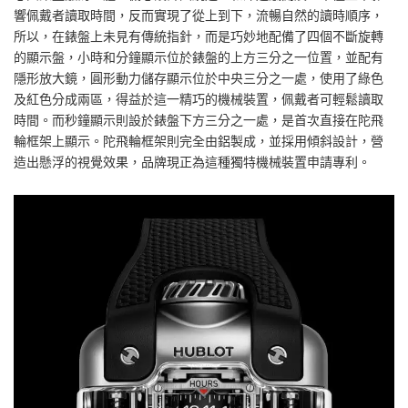
響佩戴者讀取時間，反而實現了從上到下，流暢自然的讀時順序，
所以，在錶盤上未見有傳統指針，而是巧妙地配備了四個不斷旋轉
的顯示盤，小時和分鐘顯示位於錶盤的上方三分之一位置，並配有
隱形放大鏡，圓形動力儲存顯示位於中央三分之一處，使用了綠色
及紅色分成兩區，得益於這一精巧的機械裝置，佩戴者可輕鬆讀取
時間。而秒鐘顯示則設於錶盤下方三分之一處，是首次直接在陀飛
輪框架上顯示。陀飛輪框架則完全由鋁製成，並採用傾斜設計，營
造出懸浮的視覺效果，品牌現正為這種獨特機械裝置申請專利。