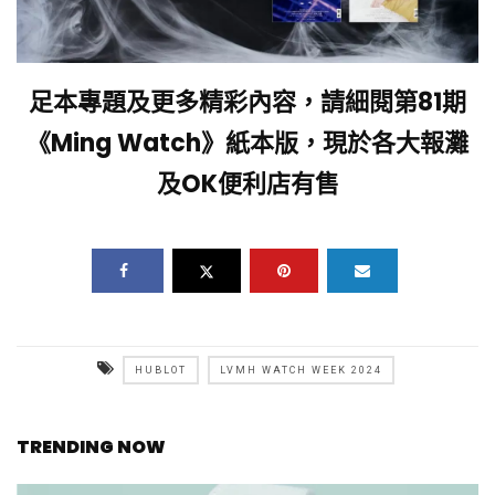
足本專題及更多精彩內容，請細閱第81期
《Ming Watch》紙本版，現於各大報灘
及OK便利店有售
HUBLOT
LVMH WATCH WEEK 2024
TRENDING NOW