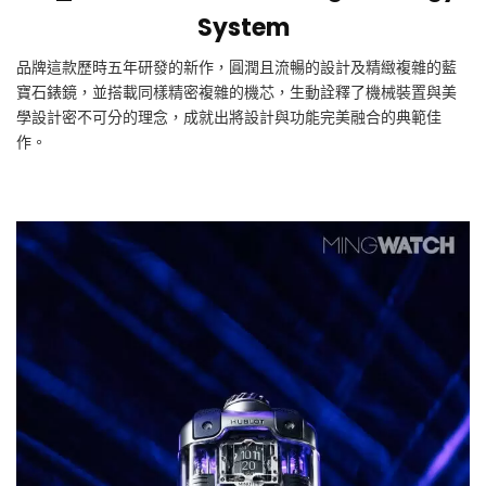
System
品牌這款歷時五年研發的新作，圓潤且流暢的設計及精緻複雜的藍
寶石錶鏡，並搭載同樣精密複雜的機芯，生動詮釋了機械裝置與美
學設計密不可分的理念，成就出將設計與功能完美融合的典範佳
作。