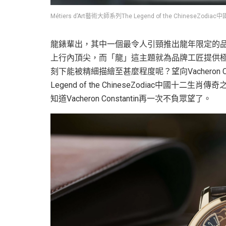
Métiers d’Art藝術大師系列The Legend of the ChineseZ
龍錶輩出，其中一個最令人引頸推出龍年限定的品牌當屬V
上行內頂尖，而「龍」這主題就為品牌工匠提供
刻下能被精細描繪至甚麼程度呢？望向Vacheron Const
Legend of the ChineseZodiac中國
知道Vacheron Constantin再一次不負眾望了。