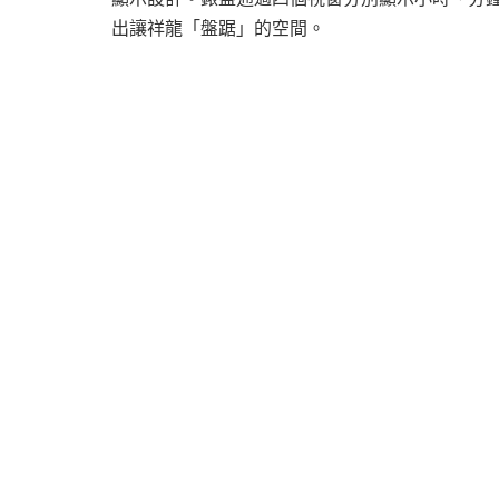
出讓祥龍「盤踞」的空間。