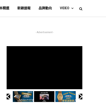
本精選
新錶速報
品牌動向
VIDEO
- Advertisement -