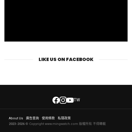
LIKE US ON FACEBOOK
TW
About Us
廣告查詢
使用條款
私隱政策
2023-2026
© Copyright www.mingwatch.com 版權所有 不得轉載