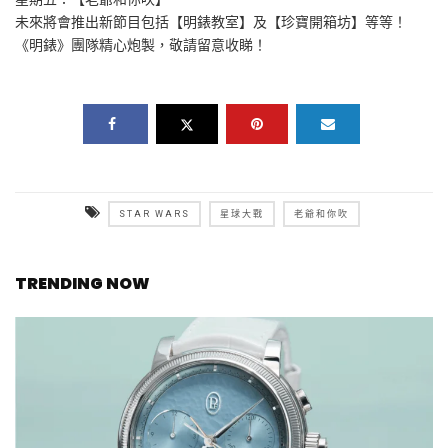
未來將會推出新節目包括【明錶教室】及【珍寶開箱坊】等等！
《明錶》團隊精心炮製，敬請留意收睇！
STAR WARS
星球大戰
老爺和你吹
TRENDING NOW