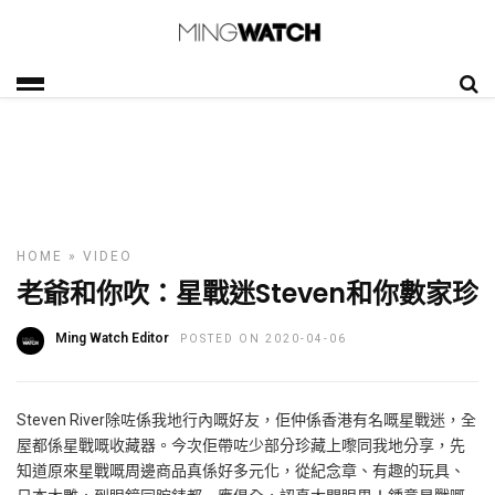
HOME
»
VIDEO
老爺和你吹：星戰迷Steven和你數家珍
Ming Watch Editor
POSTED ON 2020-04-06
Steven River除咗係我地行內嘅好友，佢仲係香港有名嘅星戰迷，全
屋都係星戰嘅收藏器。今次佢帶咗少部分珍藏上嚟同我地分享，先
知道原來星戰嘅周邊商品真係好多元化，從紀念章、有趣的玩具、