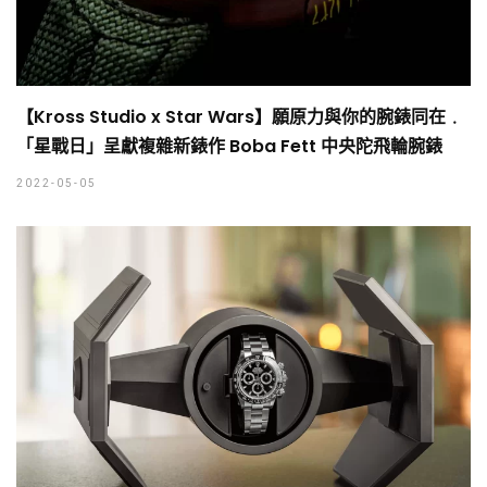
【Kross Studio x Star Wars】願原力與你的腕錶同在﹒
「星戰日」呈獻複雜新錶作 Boba Fett 中央陀飛輪腕錶
2022-05-05