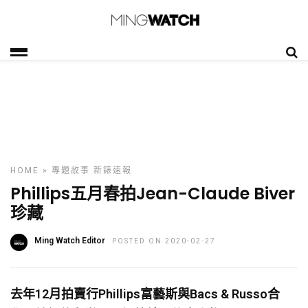
HOME
»
專題故事
新錶速報
Phillips五月春拍Jean-Claude Biver
珍藏
Ming Watch Editor
POSTED ON 2020-02-27
去年12月拍賣行Phillips富藝斯與Bacs & Russo合