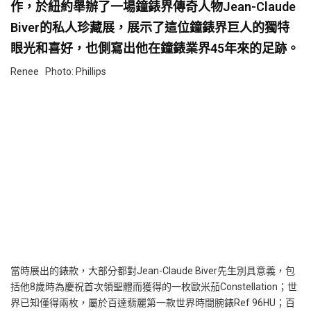
作，於紐約舉辦了一場鐘錶界傳奇人物Jean-Claude
Biver的私人珍藏展，展示了這位鐘錶界巨人的獨特
眼光和喜好，也側寫出他在鐘錶業界45年來的足跡。
Renee Photo: Phillips
當時展出的錶款，大部分都對Jean-Claude Biver先生別具意義，包
括他8歲時為慶祝首次領聖體而獲得的一枚歐米茄Constellation；世
界已知僅得兩枚，屬於百達翡麗第一款世界時間腕錶Ref 96HU；百