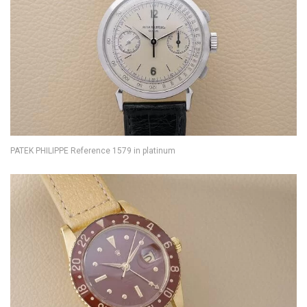
PATEK PHILIPPE Reference 1579 in platinum