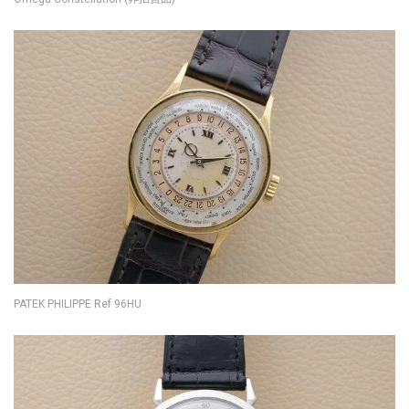
PATEK PHILIPPE Ref 96HU