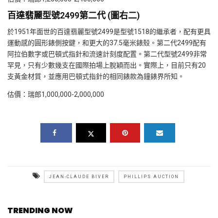
百達翡麗型號2499第二代 (圖右二)
於1951年面世的百達翡麗型號2499是型號1518的繼承者，配有更具
運動感的圓形錶側按鍵，和更大的37.5毫米錶殼。第二代2499配有
阿拉伯數字或巴頓式指針和流速計刻度配置。第二代型號2499非常
罕見，只有少數幾支在國際拍場上脫穎而出。實際上，目前只有20
支黃金材質，並應用巴頓式指針的相同錶款為鐘錶界所知。
估價：瑞郎1,000,000-2,000,000
JEAN-CLAUDE BIVER
PHILLIPS AUCTION
TRENDING NOW