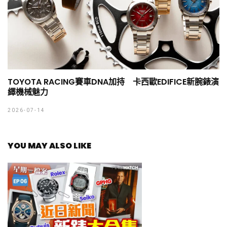
TOYOTA RACING賽車DNA加持 卡西歐EDIFICE新腕錶演
繹機械魅力
2026-07-14
YOU MAY ALSO LIKE