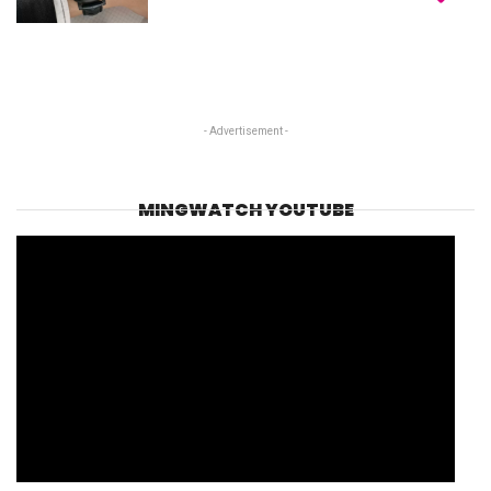
- Advertisement -
MINGWATCH YOUTUBE