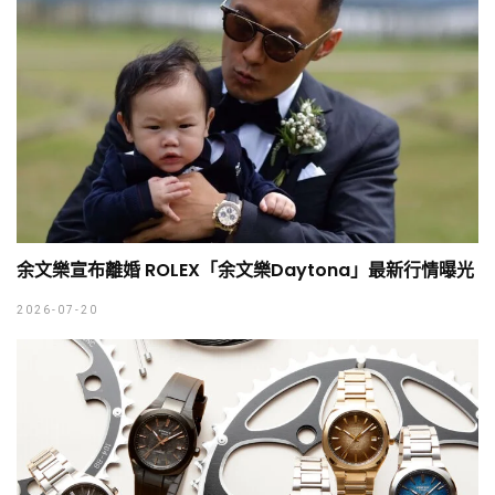
余文樂宣布離婚 ROLEX「余文樂Daytona」最新行情曝光
2026-07-20