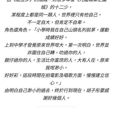
城》的十二少，
某程度上都是同一類人，世界裡只有他自己。
不一定自大，但肯定不自卑。
角色還角色。「小學時我在自己山頭名列前茅，運動
成績好好，
上到中學才發覺原來世界咁大，第一次明白，世界並
非圍住自己轉，叻過你的人，
靚仔過你的人，生活比你富庶的人，大有人在，原來
我咁渺小。
好好彩，這段時間在拍電影及唱歌方面，慢慢建立信
心。」
由明白自己渺小的過去，終於行到現在，胡子彤要感
謝好幾個人。