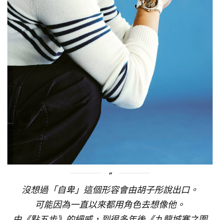
沒想過「自卑」這個形容會由胡子彤說出口。
可能因為一直以來都用角色去想像他。
由《點五步》的細威，到很多年後《九龍城寨之圍