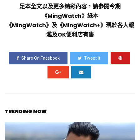
足本全文以及更多精彩內容，請參閱今期
《MingWatch》紙本
《MingWatch》及《MingWatch+》現於各大報
灘及OK便利店有售
Share On Facebook
Tweet It
TRENDING NOW