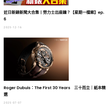
近日新錶新聞大合集丨勞力士出座鐘？【星期一檔案】ep.
6
2025-12-16
Roger Dubuis：The First 30 Years 三十而立｜紙本精
選
2025-07-07