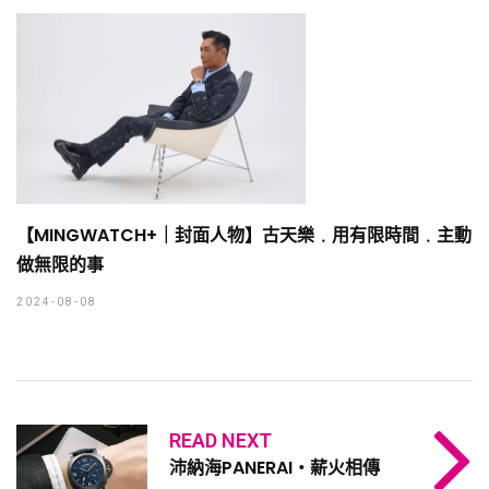
【MINGWATCH+｜封面人物】古天樂﹒用有限時間﹒主動
做無限的事
2024-08-08
READ NEXT
沛納海PANERAI・薪火相傳