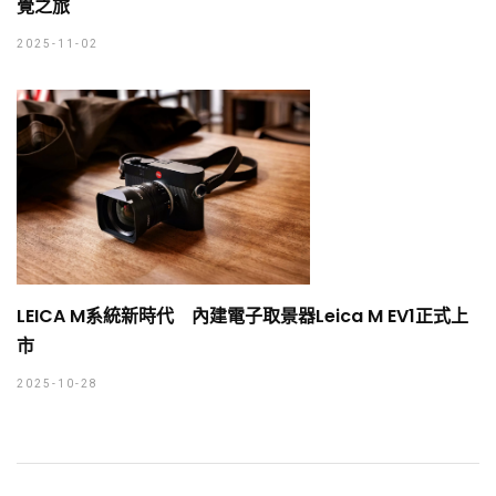
覺之旅
2025-11-02
LEICA M系統新時代 內建電子取景器Leica M EV1正式上
市
2025-10-28