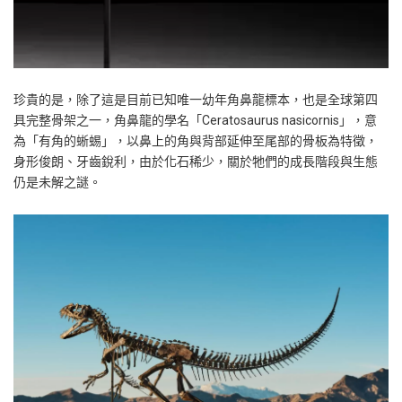
珍貴的是，除了這是目前已知唯一幼年角鼻龍標本，也是全球第四
具完整骨架之一，角鼻龍的學名「Ceratosaurus nasicornis」，意
為「有角的蜥蜴」，以鼻上的角與背部延伸至尾部的骨板為特徵，
身形俊朗、牙齒銳利，由於化石稀少，關於牠們的成長階段與生態
仍是未解之謎。