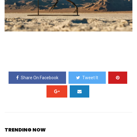
Share On Facebook
Tweet It
TRENDING NOW