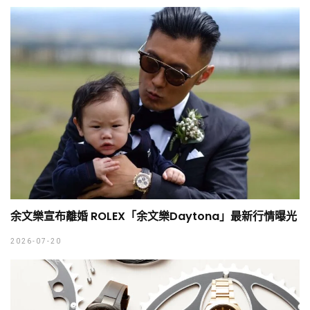
余文樂宣布離婚 ROLEX「余文樂Daytona」最新行情曝光
2026-07-20