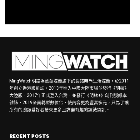
MingWatch明錶為萬華媒體旗下的鐘錶時尚生活媒體，於2011
年創立香港版雜誌，2013年進入中國大陸市場並發行《明錶》
大陸版，2017年正式登入台灣，並發行《明錶+》創刊號紙本
雜誌，2019全面轉型數位化，使內容更為豐富多元，只為了讓
所有的腕錶愛好者帶來更多且詳盡有趣的鐘錶資訊。
RECENT POSTS