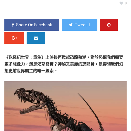
0
Share On Facebook
Tweet It
《侏羅紀世界：重生》上映後再掀起恐龍熱潮，對於恐龍我們需要
更多想像力，還是渴望寫實？神秘又美麗的恐龍骨，是帶領我們幻
想史前世界霸主的唯一線索。