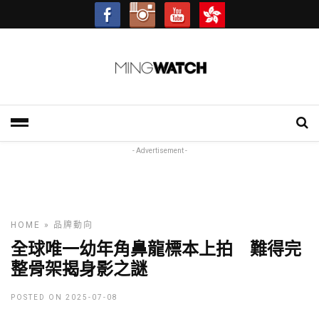
- Advertisement -
HOME
»
品牌動向
全球唯一幼年角鼻龍標本上拍 難得完
整骨架揭身影之謎
POSTED ON 2025-07-08