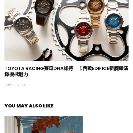
TOYOTA RACING賽車DNA加持 卡西歐EDIFICE新腕錶演
繹機械魅力
2026-07-14
YOU MAY ALSO LIKE