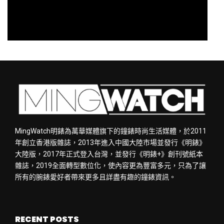
MingWatch明錶為萬華媒體旗下的鐘錶時尚生活媒體，於2011
年創立香港版雜誌，2013年進入中國大陸市場並發行《明錶》
大陸版，2017年正式登入台灣，並發行《明錶+》創刊號紙本
雜誌，2019全面轉型數位化，使內容更為豐富多元，只為了讓
所有的腕錶愛好者帶來更多且詳盡有趣的鐘錶資訊。
RECENT POSTS