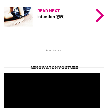
READ NEXT
Intention 初衷
- Advertisement -
MINGWATCH YOUTUBE