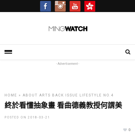
- Advertisement -
HOME
»
ABOUT ARTS
BACK ISSUE
LIFESTYLE
NO.4
終於看懂抽象畫 看曲德義教授何謂美
POSTED ON 2018-03-21
0