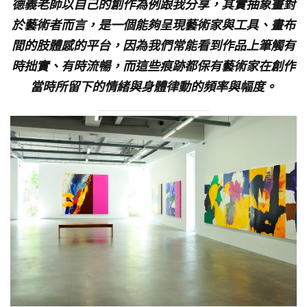
德義老師以自己的創作為例跟我分享，其實抽象畫對
於藝術者而言，是一個能夠呈現藝術家與工具、畫布
間的肢體感的平台，因為我們常能看到作品上筆觸有
時拙實、有時流暢，而這些痕跡都保有藝術家在創作
當時所留下的情緒與身體律動的頻率與幅度。