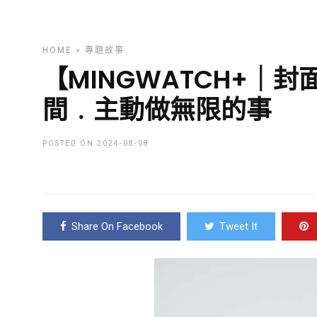
HOME
»
專題故事
【MINGWATCH+｜
間﹒主動做無限的事
POSTED ON 2024-08-08
Share On Facebook
Tweet It