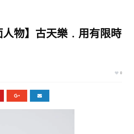
封面人物】古天樂﹒用有限時
0