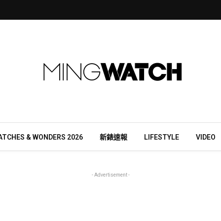
ATCHES & WONDERS 2026
新錶速報
LIFESTYLE
VIDEO
- Advertisement -