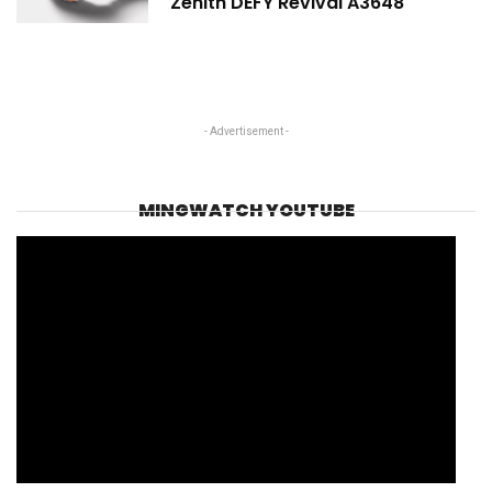
Zenith DEFY Revival A3648
- Advertisement -
MINGWATCH YOUTUBE