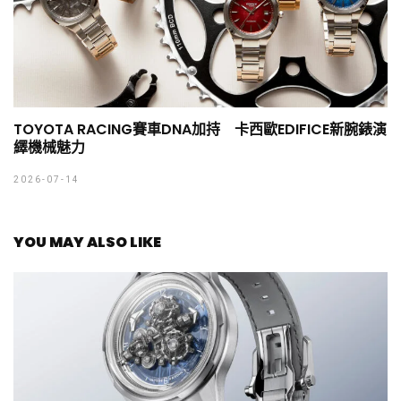
TOYOTA RACING賽車DNA加持 卡西歐EDIFICE新腕錶演
繹機械魅力
2026-07-14
YOU MAY ALSO LIKE