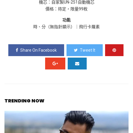
機芯：自家製
UN-251自動
機芯
價格：待定，限量
99
枚
功能
時、分（無指針顯示）｜飛行卡羅素
Share On Facebook
Tweet It
TRENDING NOW