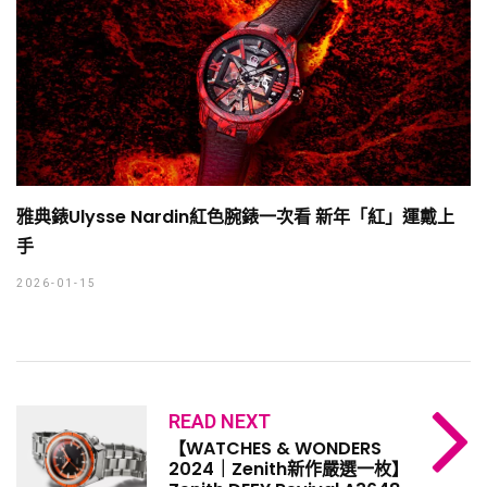
雅典錶Ulysse Nardin紅色腕錶一次看 新年「紅」運戴上
手
2026-01-15
READ NEXT
【WATCHES & WONDERS
2024｜Zenith新作嚴選一枚】