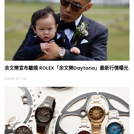
余文樂宣布離婚 ROLEX「余文樂Daytona」最新行情曝光
2026-07-20