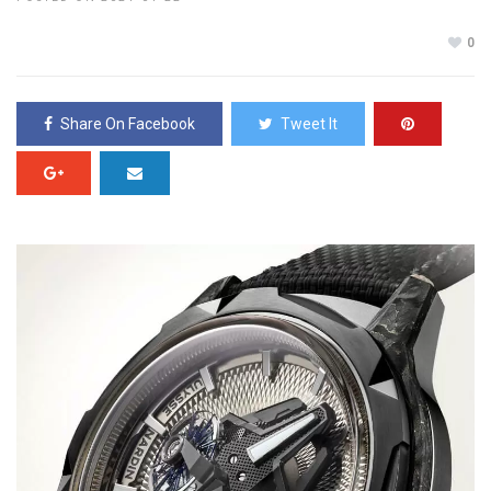
0
Share On Facebook
Tweet It