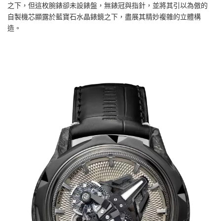
之下，但這枚腕錶卻未設錶盤，無錶冠與指針，並將其引以為傲的
自製機芯顯露於藍寶石水晶錶鏡之下，盡展其精妙複雜的立體構
造。