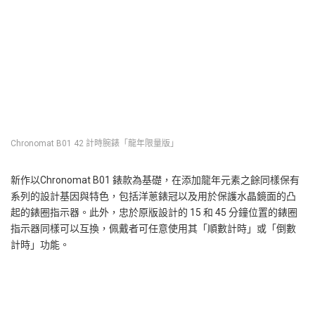
Chronomat B01 42 計時腕錶「龍年限量版」
新作以Chronomat B01 錶款為基礎，在添加龍年元素之餘同樣保有
系列的設計基因與特色，包括洋蔥錶冠以及用於保護水晶鏡面的凸
起的錶圈指示器。此外，忠於原版設計的 15 和 45 分鐘位置的錶圈
指示器同樣可以互換，佩戴者可任意使用其「順數計時」或「倒數
計時」功能。