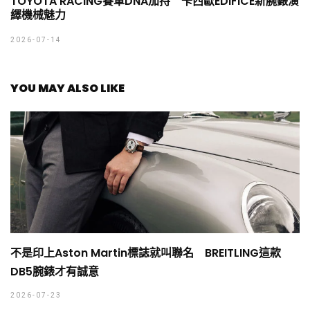
TOYOTA RACING賽車DNA加持 卡西歐EDIFICE新腕錶演
繹機械魅力
2026-07-14
YOU MAY ALSO LIKE
不是印上Aston Martin標誌就叫聯名 BREITLING這款
DB5腕錶才有誠意
2026-07-23