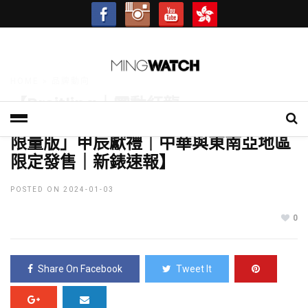
- Advertisement -
HOME
»
品牌動向
【Breitling｜靈動紅龍．
Chronomat B01 42 計時腕錶「龍年
限量版」甲辰獻禮｜中華與東南亞地區
限定發售｜新錶速報】
POSTED ON 2024-01-03
0
Share On Facebook
Tweet It