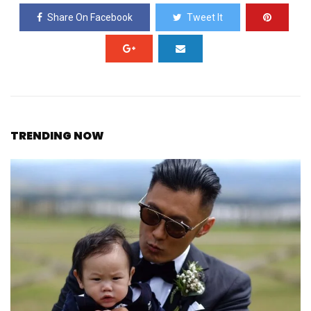
Share On Facebook
Tweet It
TRENDING NOW