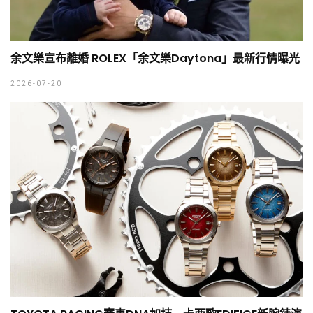
余文樂宣布離婚 ROLEX「余文樂Daytona」最新行情曝光
2026-07-20