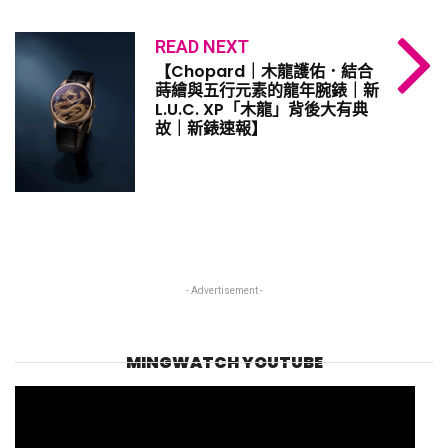
READ NEXT
【Chopard｜木龍護佑．結合
蒔繪與五行元素的龍年腕錶｜新
L.U.C. XP「木龍」背後大有典
故｜新錶速報】
- Advertisement -
MINGWATCH YOUTUBE