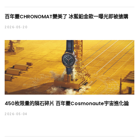
百年靈CHRONOMAT變美了 冰藍鉑金款一曝光即被搶購
2026-05-20
450枚限量的隕石碎片 百年靈Cosmonaute宇宙進化論
2026-05-04