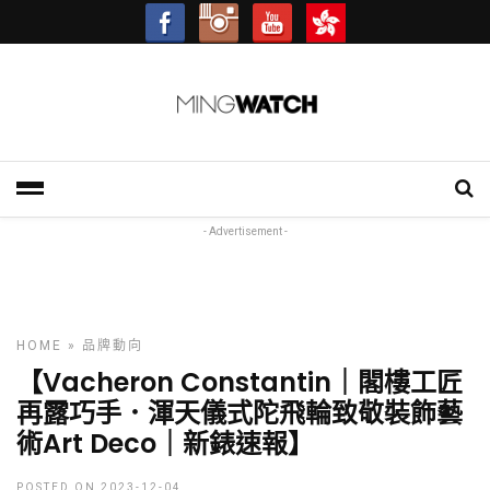
- Advertisement -
HOME
»
品牌動向
【Vacheron Constantin｜閣樓工匠
再露巧手．渾天儀式陀飛輪致敬裝飾藝
術Art Deco｜新錶速報】
POSTED ON 2023-12-04