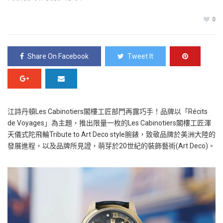
0
Share On Facebook
Tweet It
江詩丹頓Les Cabinotiers閣樓工匠部門再露巧手！品牌以「Récits
de Voyages」為主題，推出限量一枚的Les Cabinotiers閣樓工匠渾
天儀式陀飛輪Tribute to Art Deco style腕錶，致敬品牌於美洲大陸的
發展進程，以及品牌所見證，萌芽於20世紀的裝飾藝術(Art Deco)。