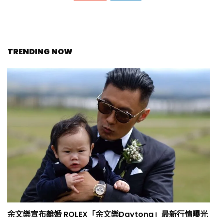
TRENDING NOW
余文樂宣布離婚 ROLEX「余文樂Daytona」最新行情曝光