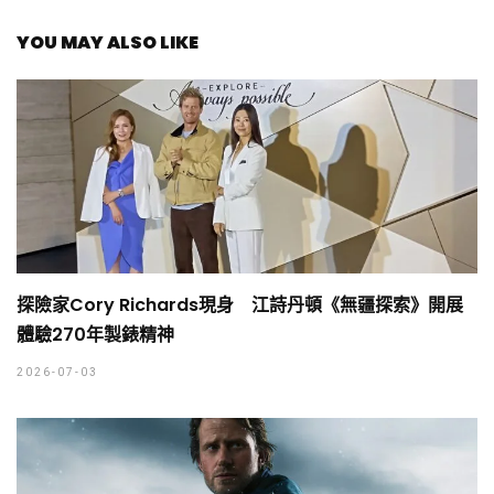
YOU MAY ALSO LIKE
探險家Cory Richards現身 江詩丹頓《無疆探索》開展
體驗270年製錶精神
2026-07-03