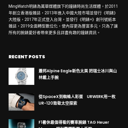
MingWatch明錶為萬華媒體旗下的鐘錶時尚生活媒體，於2011
年創立香港版雜誌，2013年進入中國大陸市場並發行《明錶》
大陸版，2017年正式登入台灣，並發行《明錶+》創刊號紙本
雜誌，2019全面轉型數位化，使內容更為豐富多元，只為了讓
所有的腕錶愛好者帶來更多且詳盡有趣的鐘錶資訊。
RECENT POSTS
蕭邦Alpine Eagle新色太美 把瑞士冰川與山
林戴上手腕
從SpaceX到蜘蛛人彩蛋 URWERK用一枚
UR-120致敬太空探索
F1暑休最值得看的賽車腕錶 TAG Heuer