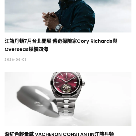
江詩丹頓7月台北開展 傳奇探險家Cory Richards與
Overseas縱橫四海
2026-06-03
深紅色輕量感 VACHERON CONSTANTIN江詩丹頓