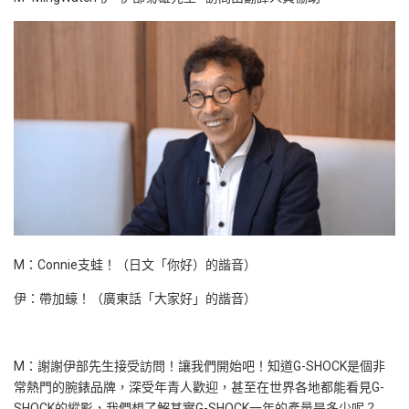
M：Connie支蛙！（日文「你好）的諧音）
伊：帶加蠔！（廣東話「大家好」的諧音）
M：謝謝伊部先生接受訪問！讓我們開始吧！知道G-SHOCK是個非
常熱門的腕錶品牌，深受年青人歡迎，甚至在世界各地都能看見G-
SHOCK的縱影，我們想了解其實G-SHOCK一年的產量是多少呢？