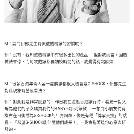
M：請問伊部先生有佩戴機械錶的習慣嗎？
伊：沒有。我知道機械錶中有很多出色的產品……但對我而言，因機
械錶會停，而每次戴錶都要調校時間的話，我覺得有點麻煩。
M：很多香港年青人第一隻腕錶都很大機會是G-SHOCK，伊部先生
對此現象有甚麼看法？
伊：對此我是非常感恩的。昨日我在遊逛香港錶行時，看見一對父
母為他們的子女購買我們的BABY-G系列錶款……一想到小朋友們有
機會在日後成為G-SHOCK的年青粉絲，像是有種「傳承交接」的感
覺。「希望G-SHOCK能伴隨他們成長！」—我會抱著這份心意去研
發的。