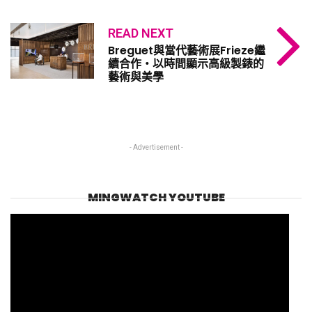
READ NEXT
Breguet與當代藝術展Frieze繼
續合作・以時間顯示高級製錶的
藝術與美學
- Advertisement -
MINGWATCH YOUTUBE