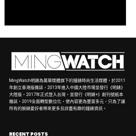
MingWatch明錶為萬華媒體旗下的鐘錶時尚生活媒體，於2011
年創立香港版雜誌，2013年進入中國大陸市場並發行《明錶》
大陸版，2017年正式登入台灣，並發行《明錶+》創刊號紙本
雜誌，2019全面轉型數位化，使內容更為豐富多元，只為了讓
所有的腕錶愛好者帶來更多且詳盡有趣的鐘錶資訊。
RECENT POSTS