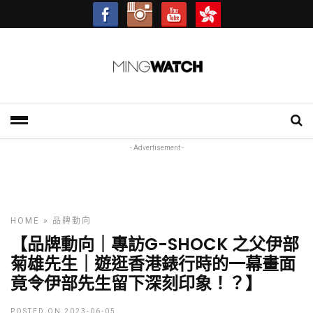
- Advertisement -
HOME
»
品牌動向
【品牌動向｜專訪G-SHOCK 之父伊部
菊雄先生｜遊逛香港錶行時的一幕畫面
竟令伊部先生留下深刻印象！？】
POSTED ON 2023-06-05