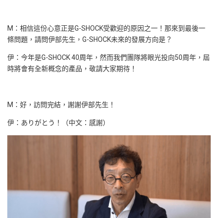
M：相信這份心意正是G-SHOCK受歡迎的原因之一！那來到最後一
條問題，請問伊部先生，G-SHOCK未來的發展方向是？
伊：今年是G-SHOCK 40周年，然而我們團隊將眼光投向50周年，屆
時將會有全新概念的產品，敬請大家期待！
M：好，訪問完結，謝謝伊部先生！
伊：ありがとう！（中文：感謝）