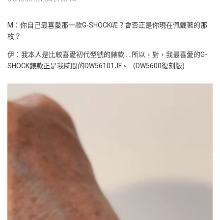
M：你自己最喜愛那一款G-SHOCK呢？會否正是你現在佩戴著的那
枚？
伊：我本人是比較喜愛初代型號的錶款…..所以，對，我最喜愛的G-
SHOCK錶款正是我腕間的DW56101JF。（DW5600復刻版)