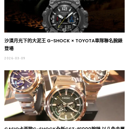
沙漠月光下的大泥王 G-SHOCK × TOYOTA車隊聯名腕錶
登場
2026-03-09