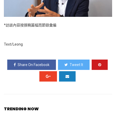
*訪談內容按撰稿篇幅而節錄彙編
Text/Leong
Share On Facebook
Tweet It
TRENDING NOW