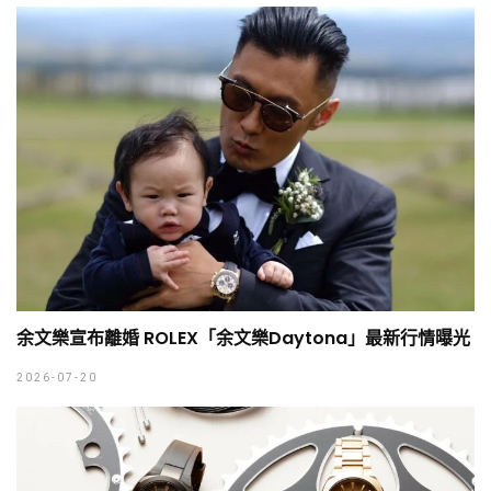
余文樂宣布離婚 ROLEX「余文樂Daytona」最新行情曝光
2026-07-20