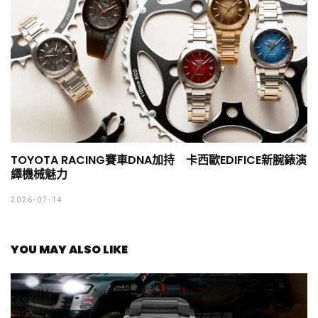
TOYOTA RACING賽車DNA加持 卡西歐EDIFICE新腕錶演
繹機械魅力
2026-07-14
YOU MAY ALSO LIKE