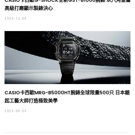
CASIO卡西歐G-SHOCK全新GST-B1000腕錶 以八角金屬
高級打磨顯示製錶決心
2025-12-04
CASIO卡西歐MRG-B5000HT腕錶全球限量500只 日本鎚
起工藝大師打造極致美學
2025-09-03