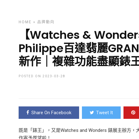
HOME
»
品牌動向
【Watches & Wonder
Philippe百達翡麗GRAN
新作｜複雜功能盡顯錶
POSTED ON 2023-03-28
Share On Facebook
Tweet It
既是「錶王」，又是Watches and Wonders 錶展主辦方，大
作寄予厚望啦！