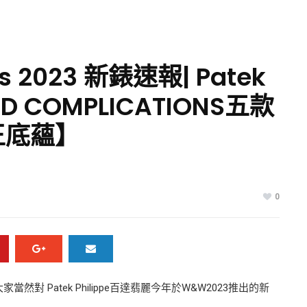
s 2023 新錶速報| Patek
D COMPLICATIONS五款
王底蘊】
0
家當然對 Patek Philippe百達翡麗今年於W&W2023推出的新