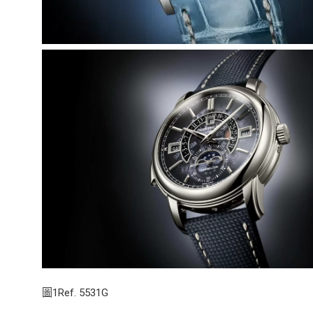
圖1Ref.
5531G