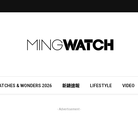
ATCHES & WONDERS 2026
新錶速報
LIFESTYLE
VIDEO
- Advertisement -