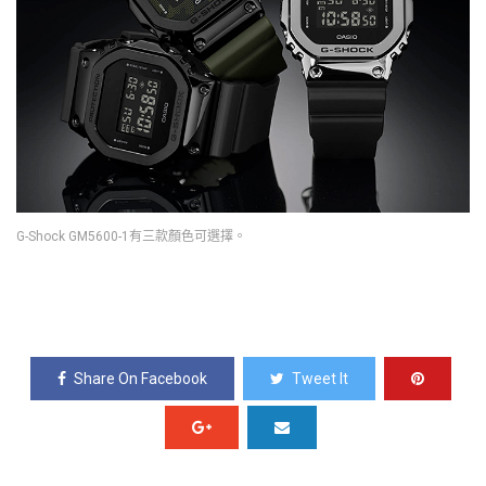
G-Shock GM5600-1有三款顏色可選擇。
Share On Facebook
Tweet It