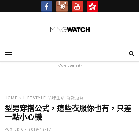
- Advertisement -
HOME
»
LIFESTYLE
品味生活
新錶速報
型男穿搭公式，這些衣服你也有，只差
一點小心機
POSTED ON 2019-12-17