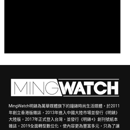
MingWatch明錶為萬華媒體旗下的鐘錶時尚生活媒體，於2011
年創立香港版雜誌，2013年進入中國大陸市場並發行《明錶》
大陸版，2017年正式登入台灣，並發行《明錶+》創刊號紙本
雜誌，2019全面轉型數位化，使內容更為豐富多元，只為了讓