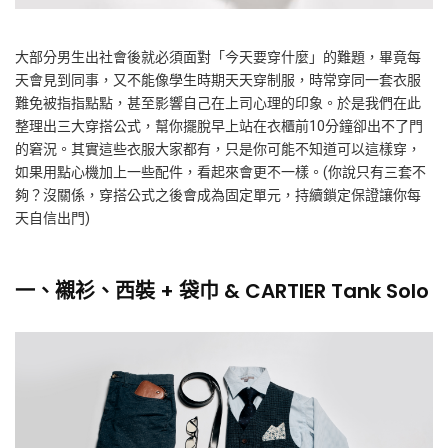
大部分男生出社會後就必須面對「今天要穿什麼」的難題，畢竟每
天會見到同事，又不能像學生時期天天穿制服，時常穿同一套衣服
難免被指指點點，甚至影響自己在上司心理的印象。於是我們在此
整理出三大穿搭公式，幫你擺脫早上站在衣櫃前10分鐘卻出不了門
的窘況。其實這些衣服大家都有，只是你可能不知道可以這樣穿，
如果用點心機加上一些配件，看起來會更不一樣。(你說只有三套不
夠？沒關係，穿搭公式之後會成為固定單元，持續鎖定保證讓你每
天自信出門)
一、襯衫、西裝 + 袋巾 & CARTIER Tank Solo