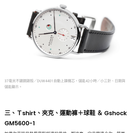
37毫米不鏽鋼錶殼／DUW4401自動上鍊機芯，儲能42小時／小三針、日期與
儲能顯示。
三、Ｔshirt、夾克、運動褲＋球鞋 ＆ Gshock
GM5600-1