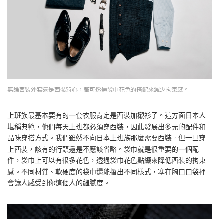
無論西裝外套還是西裝背心，都可透過袋巾花色的搭配來減少拘束感。
上班族最基本要有的一套衣服肯定是西裝加襯衫了。這方面日本人
堪稱典範，他們每天上班都必須穿西裝，因此發展出多元的配件和
品味穿搭方式。我們雖然不向日本上班族那麼需要西裝，但一旦穿
上西裝，該有的行頭還是不應該省略。袋巾就是很重要的一個配
件，袋巾上可以有很多花色，透過袋巾花色點綴來降低西裝的拘束
感。不同材質、軟硬度的袋巾還能摺出不同樣式，塞在胸口口袋裡
會讓人感受到你這個人的細膩度。