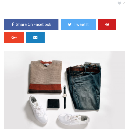
7
Share On Facebook
Tweet It