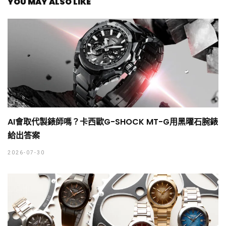
YOU MAY ALSO LIKE
AI會取代製錶師嗎？卡西歐G-SHOCK MT-G用黑曜石腕錶
給出答案
2026-07-30