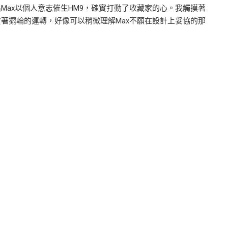
Max以個人意志催生HM9，確實打動了收藏家的心。我觸摸著
賞著擺輪的運轉，好像可以稍微理解Max不願在設計上妥協的那