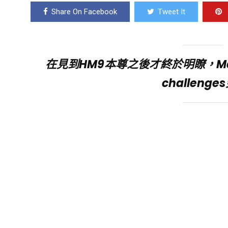
Share On Facebook
Tweet It
在見到HM9本尊之後才終於明瞭，Maxim
challen