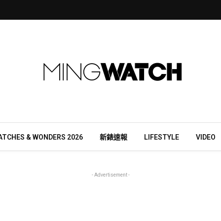
ATCHES & WONDERS 2026
新錶速報
LIFESTYLE
VIDEO
- Advertisement -