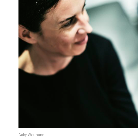
Gaby Wormann