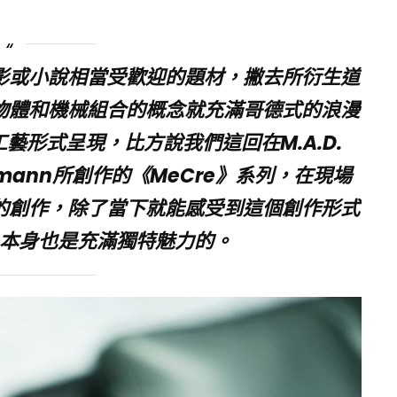
影或小說相當受歡迎的題材，撇去所衍生道
物體和機械組合的概念就充滿哥德式的浪漫
形式呈現，比方說我們這回在M.A.D.
ormann所創作的《MeCre》系列，在現場
的創作，除了當下就能感受到這個創作形式
本身也是充滿獨特魅力的。