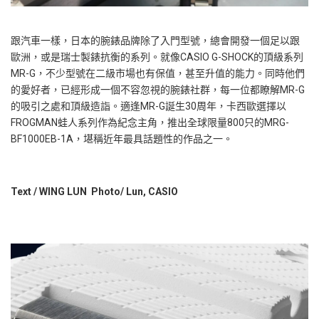
跟汽車一樣，日本的腕錶品牌除了入門型號，總會開發一個足以跟
歐洲，或是瑞士製錶抗衡的系列。就像CASIO G-SHOCK的頂級系列
MR-G，不少型號在二級市場也有保值，甚至升值的能力。同時他們
的愛好者，已經形成一個不容忽視的腕錶社群，每一位都瞭解MR-G
的吸引之處和頂級造詣。適逢MR-G誕生30周年，卡西歐選擇以
FROGMAN蛙人系列作為紀念主角，推出全球限量800只的MRG-
BF1000EB-1A，堪稱近年最具話題性的作品之一。
Text / WING LUN Photo/ Lun, CASIO