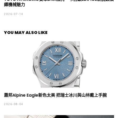
繹機械魅力
2026-07-14
YOU MAY ALSO LIKE
蕭邦Alpine Eagle新色太美 把瑞士冰川與山林戴上手腕
2026-08-04