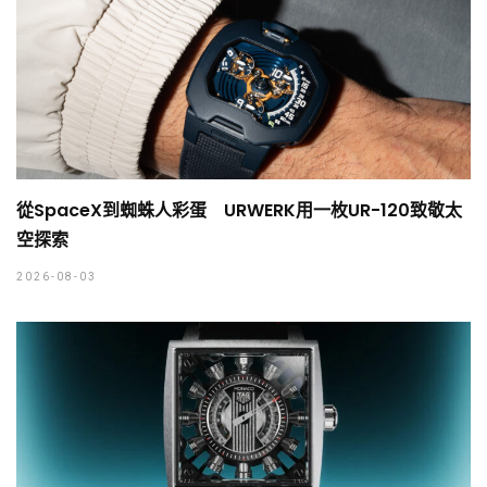
從SpaceX到蜘蛛人彩蛋 URWERK用一枚UR-120致敬太
空探索
2026-08-03