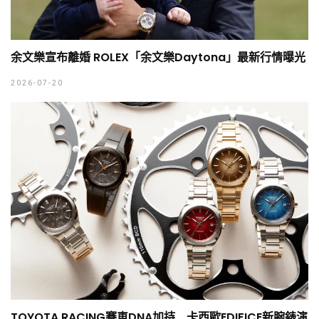
余文樂宣布離婚 ROLEX「余文樂Daytona」最新行情曝光
2026-07-20
TOYOTA RACING賽車DNA加持 卡西歐EDIFICE新腕錶演