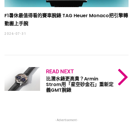
F1暑休最值得看的賽車腕錶 TAG Heuer Monaco把引擎轉
動搬上手腕
2026-07-31
READ NEXT
比潛水錶更高貴？Armin
Strom用「星空砂金石」重新定
義GMT腕錶
- Advertisement -