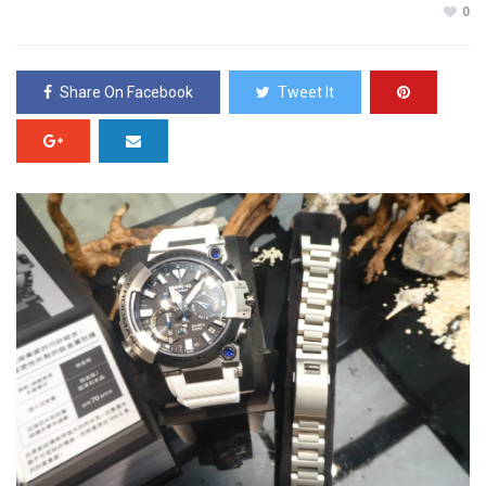
0
Share On Facebook
Tweet It