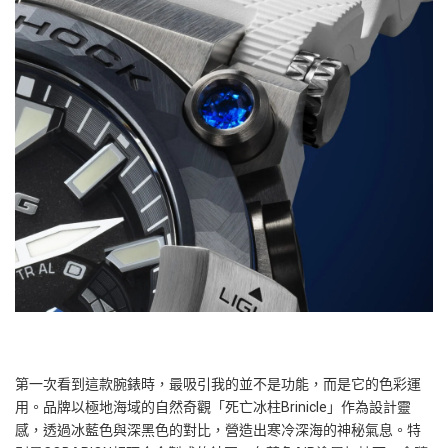
第一次看到這款腕錶時，最吸引我的並不是功能，而是它的色彩運
用。品牌以極地海域的自然奇觀「死亡冰柱Brinicle」作為設計靈
感，透過冰藍色與深黑色的對比，營造出寒冷深海的神秘氣息。特