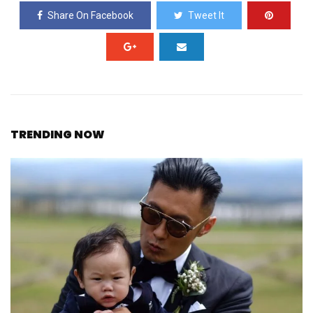
Share On Facebook
Tweet It
TRENDING NOW