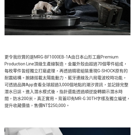
更令我欣賞的是MRG-BF1000EB-1A由日本山形工廠Premium
Production Line頂級生產線製造，金屬外殼由超過70個零件組成，
每枚零件皆經獨立打磨處理，再透過精密組裝重現G-SHOCK原有的
耐震結構。腕錶搭載太陽能動力、藍牙連線及六局電波校時功能，
可透過品牌App查看全球超過3,000個地點的潮汐資訊，並記錄完整
潛水日誌。進入潛水模式後，指針還能透過順逆旋轉顯示潛水時
間，防水200米，真正實用。背蓋印有MR-G 30TH字樣及獨立編號，
提升收藏價值，售價NT$250,000。