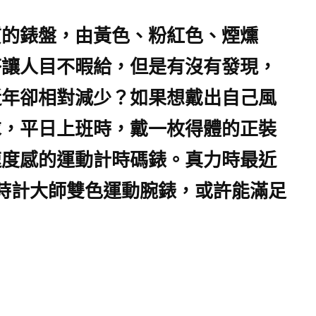
質的錶盤，由黃色、粉紅色、煙燻
搭讓人目不暇給，但是有沒有發現，
近年卻相對減少？如果想戴出自己風
求，平日上班時，戴一枚得體的正裝
速度感的運動計時碼錶。真力時最近
ort時計大師雙色運動腕錶，或許能滿足