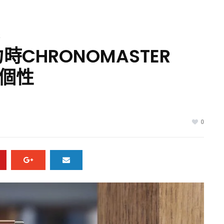
報
CHRONOMASTER
有個性
0