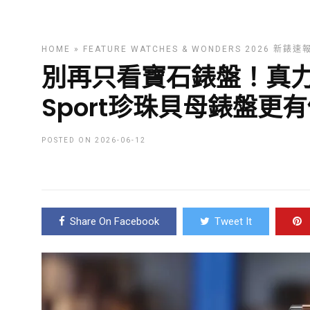
HOME
»
FEATURE
WATCHES & WONDERS 2026
新錶速
別再只看寶石錶盤！真力時
Sport珍珠貝母錶盤更
POSTED ON 2026-06-12
Share On Facebook
Tweet It