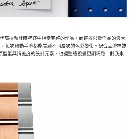
port是當代高振頻計時腕錶中相當完整的作品。而這枚限量作品的最大
澤，每次轉動手腕都能看到不同層次的色彩變化。配合品牌標誌
ero原型最具辨識度的設計元素，也讓整體視覺更顯精緻。對我來
。