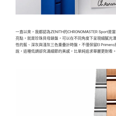
一直以來，我都認為ZENITH的CHRONOMASTER S
亮點，就是珍珠貝母錶盤，可以在不同角度下呈現細膩光
性的藍、深灰與淺灰三色重疊計時盤，不僅保留El Prim
說，這種低調卻充滿細節的美感，比單純追求華麗更耐看