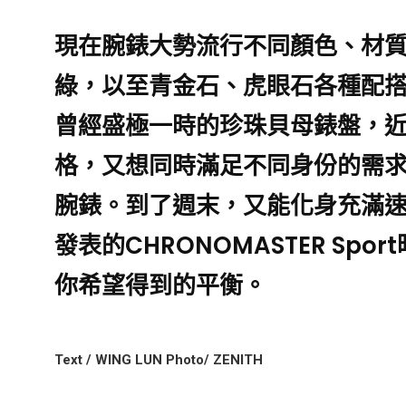
現在腕錶大勢流行不同顏色、材
綠，以至青金石、虎眼石各種配
曾經盛極一時的珍珠貝母錶盤，
格，又想同時滿足不同身份的需
腕錶。到了週末，又能化身充滿
發表的CHRONOMASTER Sp
你希望得到的平衡。
Text / WING LUN Photo/ ZENITH