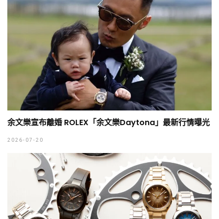
余文樂宣布離婚 ROLEX「余文樂Daytona」最新行情曝光
2026-07-20