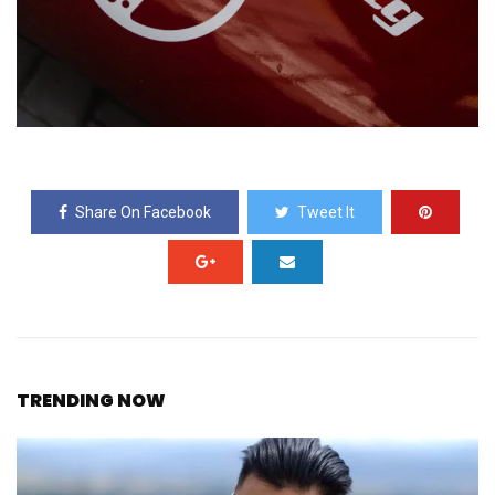
Share On Facebook
Tweet It
TRENDING NOW