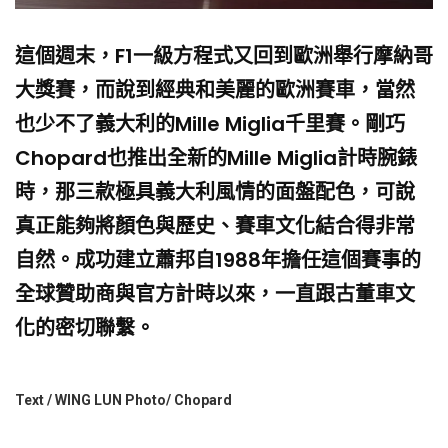
這個週末，F1一級方程式又回到歐洲舉行摩納哥
大獎賽，而說到經典和美麗的歐洲賽車，當然
也少不了義大利的Mille Miglia千里賽。剛巧
Chopard也推出全新的Mille Miglia計時腕錶
時，那三款極具義大利風情的面盤配色，可說
真正能夠將顏色與歷史、賽車文化結合得非常
自然。成功建立蕭邦自1988年擔任這個賽事的
全球贊助商與官方計時以來，一直跟古董車文
化的密切聯繫。
Text / WING LUN Photo/ Chopard