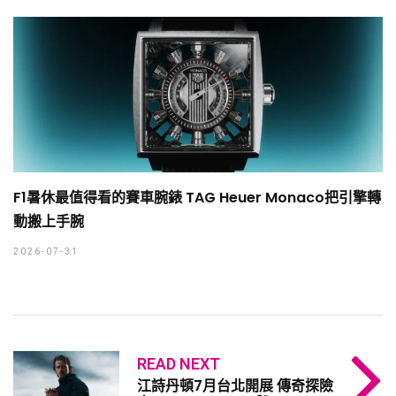
F1暑休最值得看的賽車腕錶 TAG Heuer Monaco把引擎轉
動搬上手腕
2026-07-31
READ NEXT
江詩丹頓7月台北開展 傳奇探險