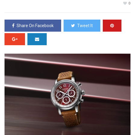
0
Share On Facebook
Tweet It