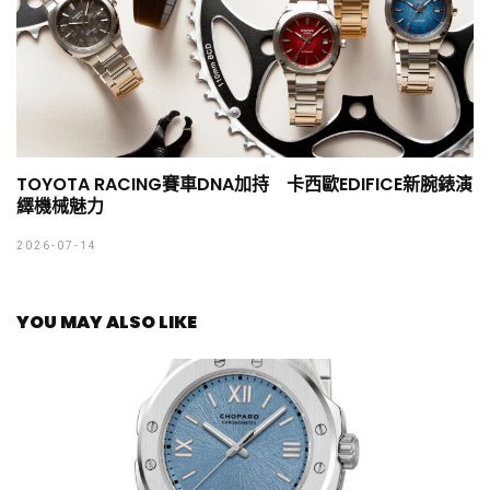
TOYOTA RACING賽車DNA加持 卡西歐EDIFICE新腕錶演
繹機械魅力
2026-07-14
YOU MAY ALSO LIKE