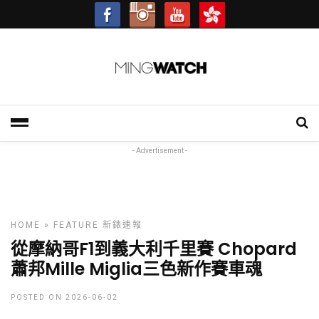
- Advertisement -
HOME
»
FEATURE
新錶速報
從摩納哥F1到義大利千里賽 Chopard
蕭邦Mille Miglia三色新作賽車魂
POSTED ON 2026-06-02