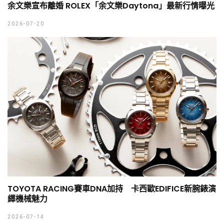
余文樂宣布離婚 ROLEX「余文樂Daytona」最新行情曝光
2026-07-20
TOYOTA RACING賽車DNA加持 卡西歐EDIFICE新腕錶演
繹機械魅力
2026-07-14