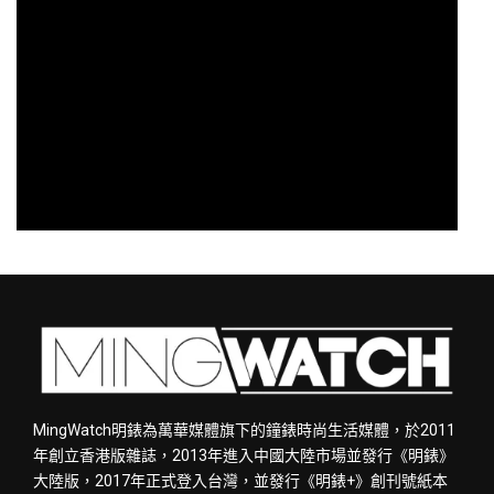
MingWatch明錶為萬華媒體旗下的鐘錶時尚生活媒體，於2011
年創立香港版雜誌，2013年進入中國大陸市場並發行《明錶》
大陸版，2017年正式登入台灣，並發行《明錶+》創刊號紙本