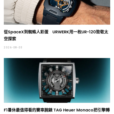
從SpaceX到蜘蛛人彩蛋 URWERK用一枚UR-120致敬太
空探索
2026-08-03
F1暑休最值得看的賽車腕錶 TAG Heuer Monaco把引擎轉