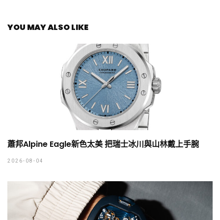
YOU MAY ALSO LIKE
蕭邦Alpine Eagle新色太美 把瑞士冰川與山林戴上手腕
2026-08-04