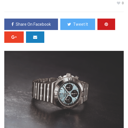
0
Share On Facebook
Tweet It