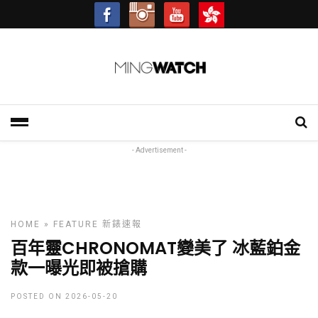
- Advertisement -
HOME
»
FEATURE
新錶速報
百年靈CHRONOMAT變美了 冰藍鉑金
款一曝光即被搶購
POSTED ON 2026-05-20