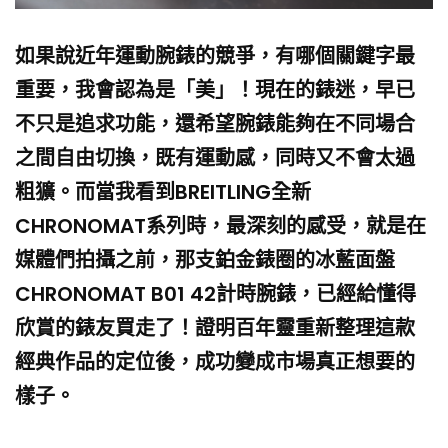
如果說近年運動腕錶的競爭，有哪個關鍵字最
重要，我會認為是「美」！現在的錶迷，早已
不只是追求功能，還希望腕錶能夠在不同場合
之間自由切換，既有運動感，同時又不會太過
粗獷。而當我看到BREITLING全新
CHRONOMAT系列時，最深刻的感受，就是在
媒體們拍攝之前，那支鉑金錶圈的冰藍面盤
CHRONOMAT B01 42計時腕錶，已經給懂得
欣賞的錶友買走了！證明百年靈重新整理這款
經典作品的定位後，成功變成市場真正想要的
樣子。