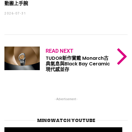
動搬上手腕
2026-07-31
READ NEXT
TUDOR新作實戴 Monarch古
典氣息與Black Bay Ceramic
現代感並存
- Advertisement -
MINGWATCH YOUTUBE