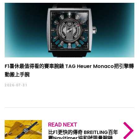
F1暑休最值得看的賽車腕錶 TAG Heuer Monaco把引擎轉
動搬上手腕
2026-07-31
READ NEXT
比F1更快的傳奇 BREITLING百年
靈Navitimer協和號限量腕錶