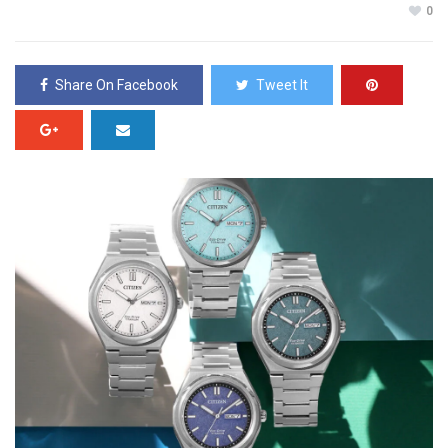
0
Share On Facebook
Tweet It