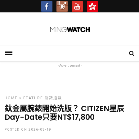
- Advertisement -
HOME
»
FEATURE
新錶速報
鈦金屬腕錶開始洗版？ CITIZEN星辰
Day-Date只要NT$17,800
POSTED ON 2026-03-19