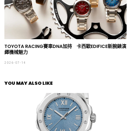
TOYOTA RACING賽車DNA加持 卡西歐EDIFICE新腕錶演
繹機械魅力
2026-07-14
YOU MAY ALSO LIKE