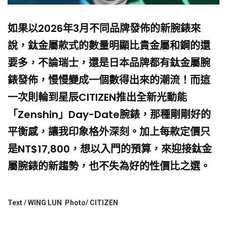
如果以2026年3月不同品牌發佈的新腕錶來
說，鈦金屬款式的數量明顯比貴金屬和鋼的還
要多，不論瑞士，還是日本品牌都有鈦金屬腕
錶發佈，慢慢變成一個數得出來的潮流！而這
一次則輪到星辰CITIZEN推出全新光動能
「Zenshin」Day-Date腕錶，那種剛剛好的
平衡感，讓我印象格外深刻。加上每款定價只
是NT$17,800，想以入門的預算，來迎接鈦金
屬腕錶的新趨勢，也不失為好的性價比之選。
Text / WING LUN Photo/ CITIZEN