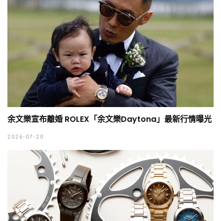
余文樂宣布離婚 ROLEX「余文樂Daytona」最新行情曝光
2026-07-20