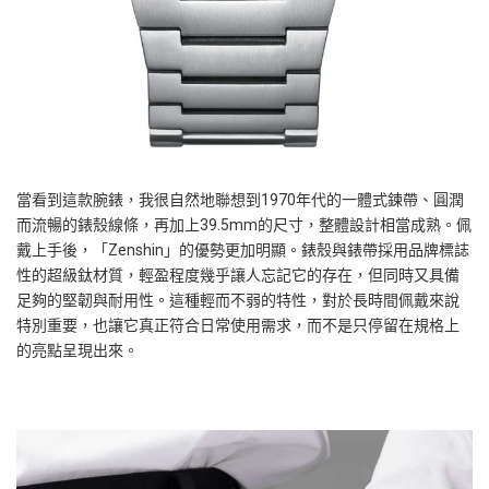
當看到這款腕錶，我很自然地聯想到1970年代的一體式鍊帶、圓潤
而流暢的錶殼線條，再加上39.5mm的尺寸，整體設計相當成熟。佩
戴上手後，「Zenshin」的優勢更加明顯。錶殼與錶帶採用品牌標誌
性的超級鈦材質，輕盈程度幾乎讓人忘記它的存在，但同時又具備
足夠的堅韌與耐用性。這種輕而不弱的特性，對於長時間佩戴來說
特別重要，也讓它真正符合日常使用需求，而不是只停留在規格上
的亮點呈現出來。