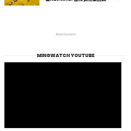
- Advertisement -
MINGWATCH YOUTUBE