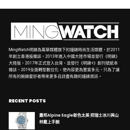
MingWatch明錶為萬華媒體旗下的鐘錶時尚生活媒體，於2011
年創立香港版雜誌，2013年進入中國大陸市場並發行《明錶》
大陸版，2017年正式登入台灣，並發行《明錶+》創刊號紙本
雜誌，2019全面轉型數位化，使內容更為豐富多元，只為了讓
所有的腕錶愛好者帶來更多且詳盡有趣的鐘錶資訊。
RECENT POSTS
蕭邦Alpine Eagle新色太美 把瑞士冰川與山
林戴上手腕