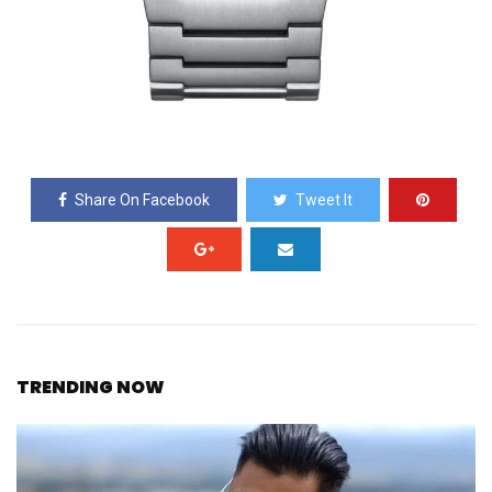
Share On Facebook
Tweet It
TRENDING NOW