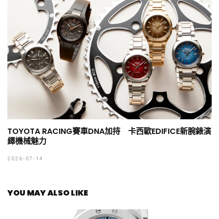
TOYOTA RACING賽車DNA加持 卡西歐EDIFICE新腕錶演
繹機械魅力
2026-07-14
YOU MAY ALSO LIKE