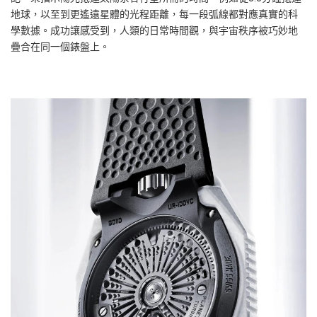
地球，以至到更遙遠星體的光程距離，每一段弧線都對應真實的科
學數據。成功讓感受到，人類的日常時間觀，與宇宙秩序被巧妙地
疊合在同一個錶盤上。