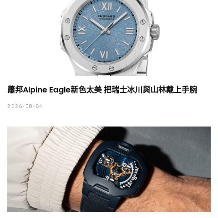
蕭邦Alpine Eagle新色太美 把瑞士冰川與山林戴上手腕
2026-08-04