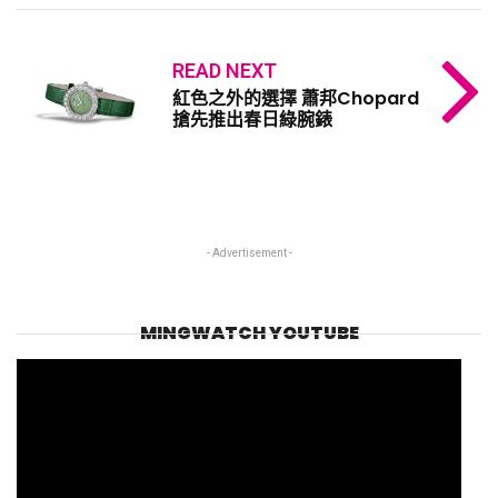
READ NEXT
紅色之外的選擇 蕭邦Chopard
搶先推出春日綠腕錶
- Advertisement -
MINGWATCH YOUTUBE