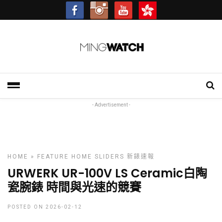
- Advertisement -
HOME
»
FEATURE
HOME SLIDERS
新錶速報
URWERK UR-100V LS Ceramic白陶
瓷腕錶 時間與光速的競賽
POSTED ON 2026-02-12