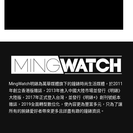
MingWatch明錶為萬華媒體旗下的鐘錶時尚生活媒體，於2011
年創立香港版雜誌，2013年進入中國大陸市場並發行《明錶》
大陸版，2017年正式登入台灣，並發行《明錶+》創刊號紙本
雜誌，2019全面轉型數位化，使內容更為豐富多元，只為了讓
所有的腕錶愛好者帶來更多且詳盡有趣的鐘錶資訊。