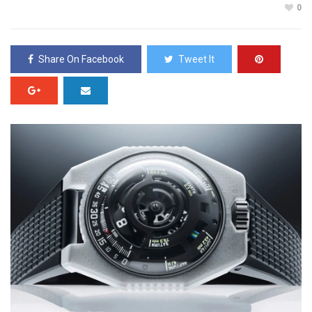
0
Share On Facebook
Tweet It