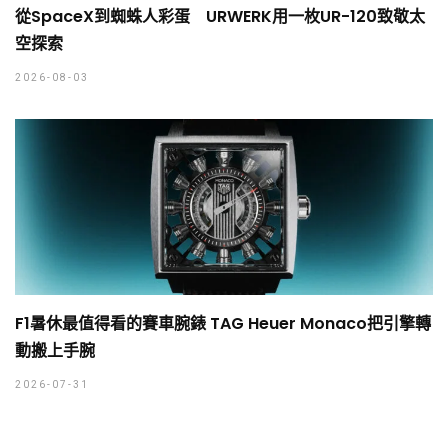
從SpaceX到蜘蛛人彩蛋 URWERK用一枚UR-120致敬太
空探索
2026-08-03
F1暑休最值得看的賽車腕錶 TAG Heuer Monaco把引擎轉
動搬上手腕
2026-07-31