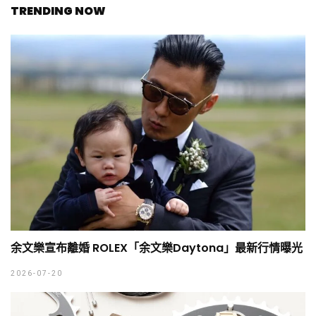
TRENDING NOW
余文樂宣布離婚 ROLEX「余文樂Daytona」最新行情曝光
2026-07-20