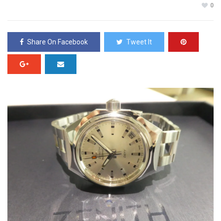
0
Share On Facebook
Tweet It