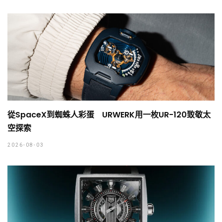
從SpaceX到蜘蛛人彩蛋 URWERK用一枚UR-120致敬太
空探索
2026-08-03