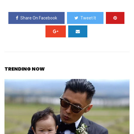
Share On Facebook
Tweet It
TRENDING NOW