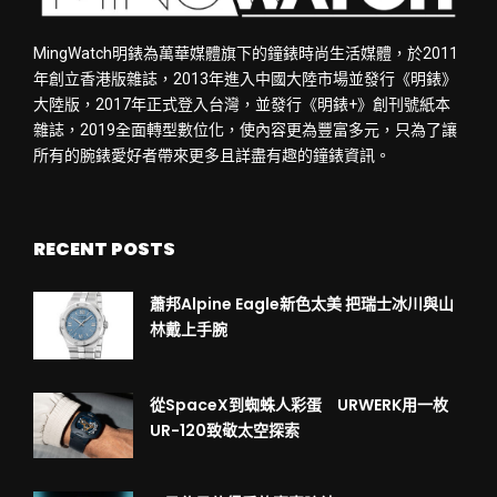
MingWatch明錶為萬華媒體旗下的鐘錶時尚生活媒體，於2011
年創立香港版雜誌，2013年進入中國大陸市場並發行《明錶》
大陸版，2017年正式登入台灣，並發行《明錶+》創刊號紙本
雜誌，2019全面轉型數位化，使內容更為豐富多元，只為了讓
所有的腕錶愛好者帶來更多且詳盡有趣的鐘錶資訊。
RECENT POSTS
蕭邦Alpine Eagle新色太美 把瑞士冰川與山
林戴上手腕
從SpaceX到蜘蛛人彩蛋 URWERK用一枚
UR-120致敬太空探索