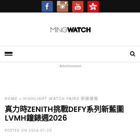
- Advertisement -
HOME
»
HIGHLIGHT
WATCH FAIRS
新錶速報
真力時ZENITH挑戰DEFY系列新藍圖
LVMH鐘錶週2026
POSTED ON 2026-01-20