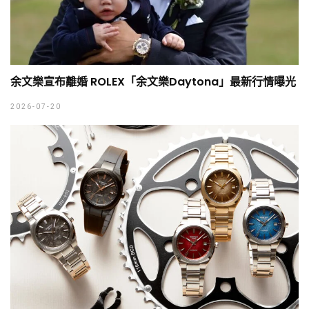
余文樂宣布離婚 ROLEX「余文樂Daytona」最新行情曝光
2026-07-20