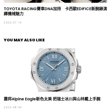
TOYOTA RACING賽車DNA加持 卡西歐EDIFICE新腕錶演
繹機械魅力
2026-07-14
YOU MAY ALSO LIKE
蕭邦Alpine Eagle新色太美 把瑞士冰川與山林戴上手腕
2026-08-04