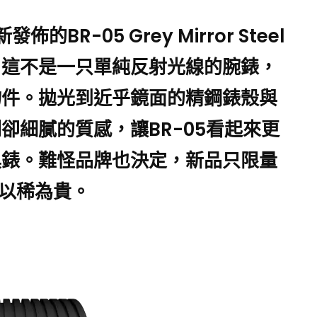
的BR-05 Grey Mirror Steel
？這不是一只單純反射光線的腕錶，
物件。拋光到近乎鏡面的精鋼錶殼與
卻細膩的質感，讓BR-05看起來更
具錶。難怪品牌也決定，新品只限量
物以稀為貴。