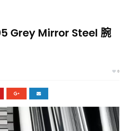
 Grey Mirror Steel 腕
0