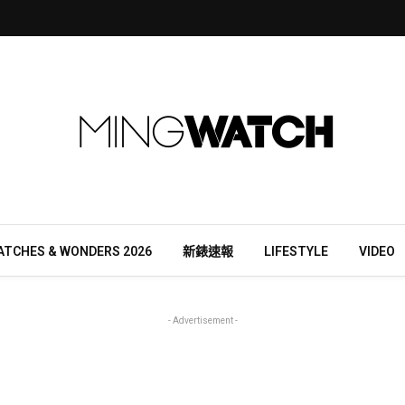
ATCHES & WONDERS 2026
新錶速報
LIFESTYLE
VIDEO
- Advertisement -