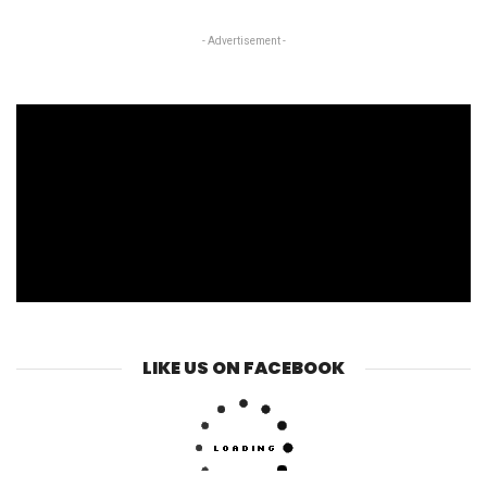
- Advertisement -
LIKE US ON FACEBOOK