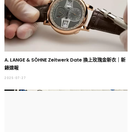
A. LANGE & SÖHNE Zeitwerk Date 換上玫瑰金新衣｜新
錶速報
2025-07-27