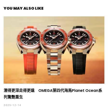
YOU MAY ALSO LIKE
潛得更深走得更遠 OMEGA第四代海馬Planet Ocean系
列驚艷重生
2025-12-14