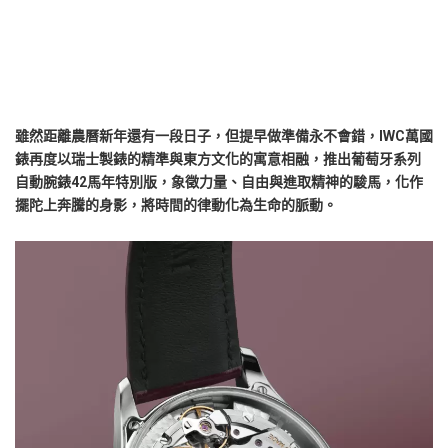
雖然距離農曆新年還有一段日子，但提早做準備永不會錯，IWC萬國
錶再度以瑞士製錶的精準與東方文化的寓意相融，推出葡萄牙系列
自動腕錶42馬年特別版，象徵力量、自由與進取精神的駿馬，化作
擺陀上奔騰的身影，將時間的律動化為生命的脈動。