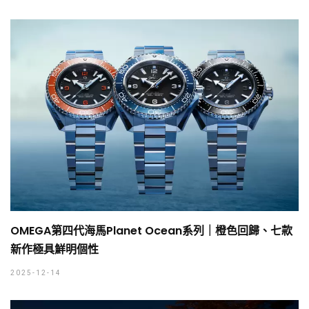
OMEGA第四代海馬Planet Ocean系列｜橙色回歸、七款
新作極具鮮明個性
2025-12-14