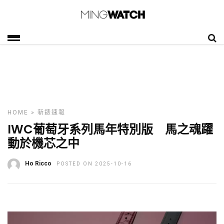
HOME
»
新錶速報
IWC葡萄牙系列馬年特別版 馬之魂躍
動於機芯之中
Ho Ricco
POSTED ON 2025-10-16